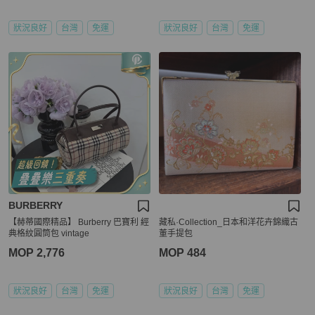
狀況良好
台灣
免運
狀況良好
台灣
免運
BURBERRY
【赫蒂國際精品】 Burberry 巴寶利 經
藏私·Collection_日本和洋花卉錦織古
典格紋圓筒包 vintage
董手提包
MOP 2,776
MOP 484
狀況良好
台灣
免運
狀況良好
台灣
免運