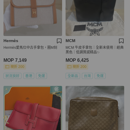
Hermès
MCM
Hermès愛馬仕中古手拿包，圈M刻
MCM 牛皮手拿包｜全新未使用｜經典
黑色｜低調質感精品✨
MOP 7,149
MOP 6,425
現折 200
現折 200
狀況良好
香港
免運
全新品
台灣
免運