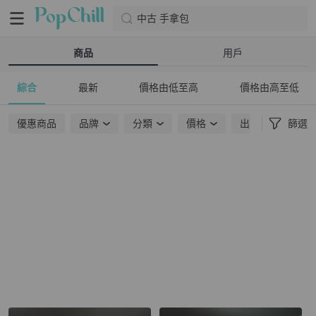
中古 手拿包
商品
用戶
綜合
最新
價格由低至高
價格由高至低
優惠商品
品牌
分類
價格
出貨地點
篩選