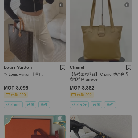
Louis Vuitton
Chanel
🏷️ Louis Vuitton 手拿包
【赫蒂國際精品】 Chanel 香奈兒 全
皮托特包 vintage
MOP 8,096
MOP 8,882
現折 200
現折 200
狀況尚可
台灣
免運
狀況良好
台灣
免運