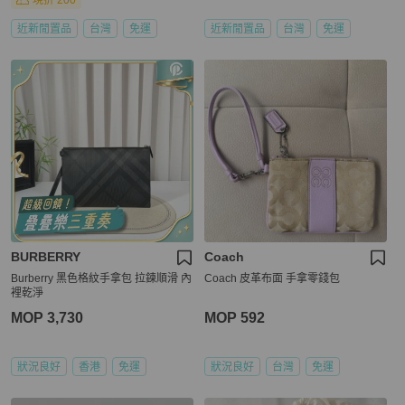
現折 200
近新閒置品
台灣
免運
近新閒置品
台灣
免運
BURBERRY
Coach
Burberry 黑色格紋手拿包 拉鍊順滑 內
Coach 皮革布面 手拿零錢包
裡乾淨
MOP 3,730
MOP 592
狀況良好
香港
免運
狀況良好
台灣
免運