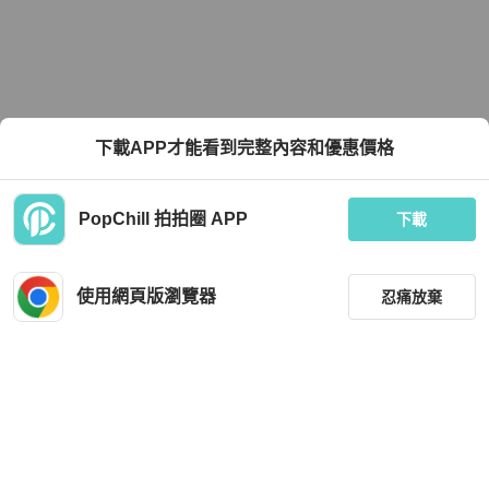
下載APP才能看到完整內容和優惠價格
PopChill 拍拍圈 APP
下載
使用網頁版瀏覽器
忍痛放棄
篩選
重設
品牌