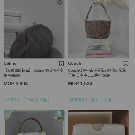
Celine
Coach
【赫蒂國際精品】 Celine 咖啡色手拿
Coach啡色中古手提袋肩背側肩袋腋
包 vintage
下包 日本中古二手vintage
MOP 3,804
MOP 1,534
狀況良好
台灣
免運
狀況良好
香港
免運