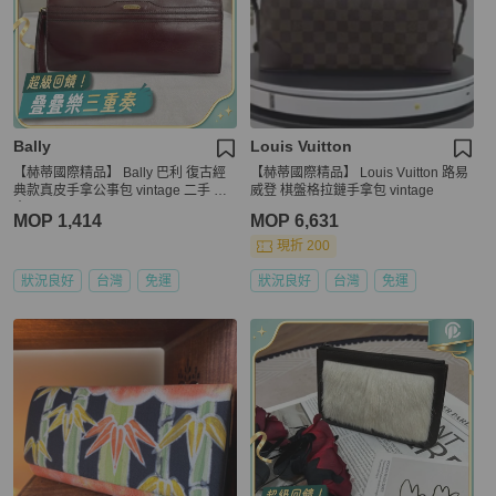
Bally
Louis Vuitton
【赫蒂國際精品】 Bally 巴利 復古經
【赫蒂國際精品】 Louis Vuitton 路易
典款真皮手拿公事包 vintage 二手 中
威登 棋盤格拉鏈手拿包 vintage
古
MOP 1,414
MOP 6,631
現折 200
狀況良好
台灣
免運
狀況良好
台灣
免運