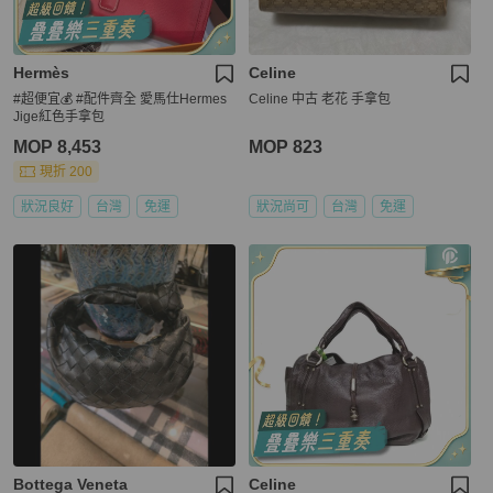
Hermès
Celine
#超便宜💰 #配件齊全 愛馬仕Hermes
Celine 中古 老花 手拿包
Jige紅色手拿包
MOP 8,453
MOP 823
現折 200
狀況良好
台灣
免運
狀況尚可
台灣
免運
Bottega Veneta
Celine