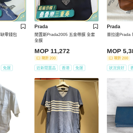
Prada
Prada
prada 普拉達三合一 缺零錢包
閒置新Prada2005 五金帶膜 全套
普拉達Prada
全膜
MOP 11,272
MOP 5,3
現折 200
現折 200
免運
近新閒置品
香港
免運
狀況良好