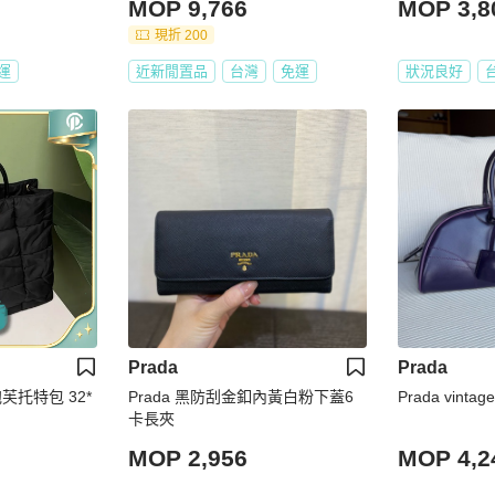
MOP 9,766
MOP 3,8
現折 200
運
近新閒置品
台灣
免運
狀況良好
Prada
Prada
Prada 黑防刮金釦內黃白粉下蓋6
Prada vin
卡長夾
MOP 2,956
MOP 4,2