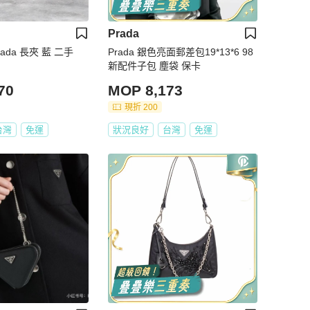
Prada
ada 長夾 藍 二手
Prada 銀色亮面郵差包19*13*6 98
新配件子包 塵袋 保卡
70
MOP 8,173
現折 200
台灣
免運
狀況良好
台灣
免運