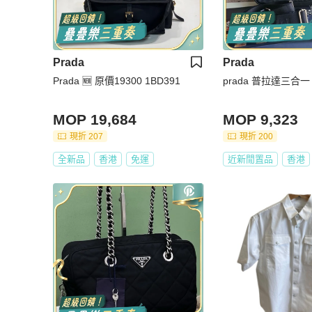
Prada
Prada
Prada 🆕 原價19300 1BD391
MOP 19,684
MOP 9,323
現折 207
現折 200
全新品
香港
免運
近新閒置品
香港