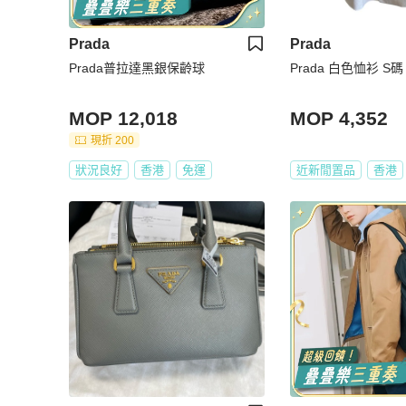
Prada
Prada
Prada普拉達黑銀保齡球
Prada 白色恤衫 S碼
MOP 12,018
MOP 4,352
現折 200
狀況良好
香港
免運
近新閒置品
香港