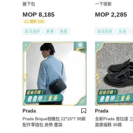
腋下包
一下很新
MOP 8,185
MOP 2,285
現折 200
狀況良好
香港
免運
狀況良好
台灣
Prada
Prada
Prada Brique相機包 22*16*7 98新
全新Prada 普拉達
配件零錢包 肩帶 塵袋
面樂福鞋 36碼