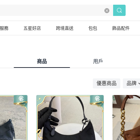
服務
五星好店
跨境直送
包包
飾品配件
商品
用戶
優惠商品
品牌