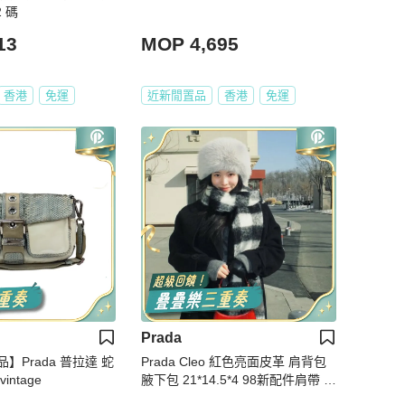
 碼
13
MOP 4,695
香港
免運
近新閒置品
香港
免運
Prada
】Prada 普拉達 蛇
Prada Cleo 紅色亮面皮革 肩背包
ntage
腋下包 21*14.5*4 98新配件肩帶 塵
袋 盒子