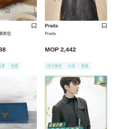
Prada
 單肩包
Prada
88
MOP 2,442
香港
免運
狀況良好
台灣
免運