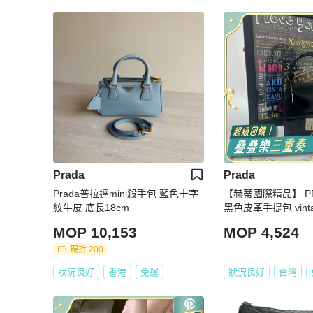
Prada
Prada
Prada普拉達mini殺手包 藍色十字
【赫蒂國際精品】 PRAD
紋牛皮 底長18cm
黑色皮革手提包 vint
MOP 10,153
MOP 4,524
現折 200
狀況良好
香港
免運
狀況良好
台灣