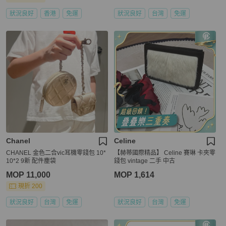
狀況良好
香港
免運
狀況良好
台灣
免運
Chanel
Celine
CHANEL 金色二合vic耳機零錢包 10*
【赫蒂國際精品】 Celine 賽琳 卡夾零
10*2 9新 配件塵袋
錢包 vintage 二手 中古
MOP 11,000
MOP 1,614
現折 200
狀況良好
台灣
免運
狀況良好
台灣
免運