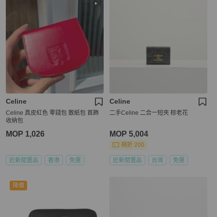
Celine
Celine
Celine 真皮紅色 零錢包 散紙包 首飾
二手Celine 二合一短夾 棕老花
收納包
MOP 1,026
MOP 5,004
現折 200
近新閒置品
香港
免運
近新閒置品
台灣
免運
降價