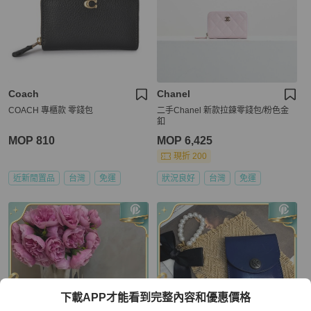
Coach
Chanel
COACH 專櫃款 零錢包
二手Chanel 新款拉鍊零錢包/粉色金
釦
MOP 810
MOP 6,425
現折 200
近新閒置品
台灣
免運
狀況良好
台灣
免運
下載APP才能看到完整內容和優惠價格