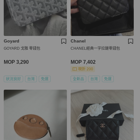
Goyard
Chanel
GOYARD 戈雅 零錢包
CHANEL經典一字拉鏈零錢包
MOP 3,290
MOP 7,402
現折 200
狀況良好
台灣
免運
全新品
台灣
免運