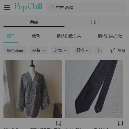
中古 高領
商品
用戶
綜合
最新
價格由低至高
價格由高至低
優惠商品
品牌
分類
價格
出貨地點
篩選