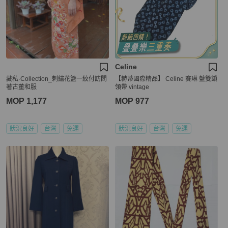
Celine
藏私·Collection_刺繡花籃一紋付訪問
【赫蒂國際精品】 Celine 賽琳 藍雙鎖
著古董和服
領帶 vintage
MOP 1,177
MOP 977
狀況良好
台灣
免運
狀況良好
台灣
免運