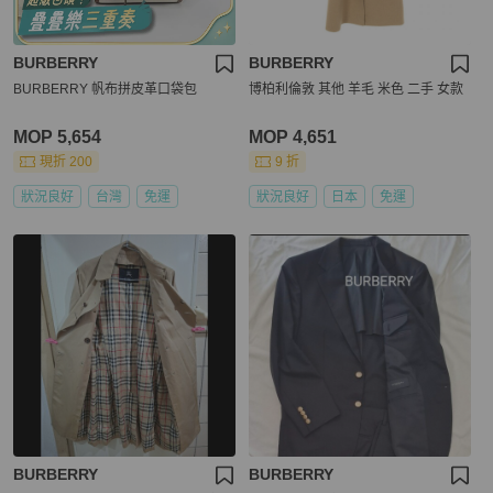
BURBERRY
BURBERRY
BURBERRY 帆布拼皮革口袋包
博柏利倫敦 其他 羊毛 米色 二手 女款
MOP 5,654
MOP 4,651
現折 200
9 折
狀況良好
台灣
免運
狀況良好
日本
免運
BURBERRY
BURBERRY