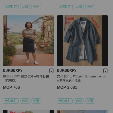
狀況良好
台灣
免運
狀況良好
台灣
免運
BURBERRY
BURBERRY
BURBERRY 倫敦 皮革字母牛仔裙
女40號／日本二手／Burberry Londo
（內格紋）
n 女神風衣／黑色
MOP 766
MOP 3,081
狀況良好
台灣
免運
狀況良好
台灣
免運