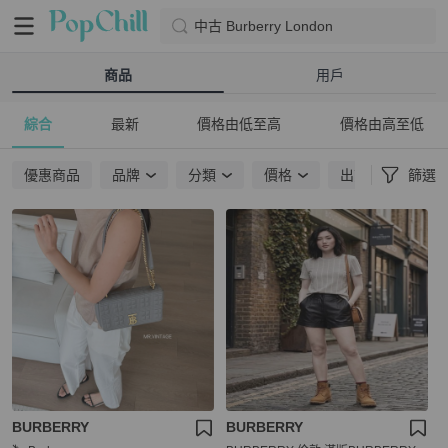
中古 Burberry London
商品
用戶
綜合
最新
價格由低至高
價格由高至低
優惠商品
品牌
分類
價格
出貨地點
篩選
BURBERRY
BURBERRY