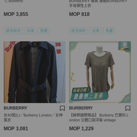
🏷️ Burberry
BURBERRY 倫敦 滿版BURBERRY
字母彈性上衣
MOP 3,855
MOP 818
狀況尚可
台灣
免運
狀況良好
台灣
免運
BURBERRY
BURBERRY
女40號(L)／Burberry London／女神
【赫蒂國際精品】 Burberry 巴寶利 L
風衣
ondon 立體口袋洋裝 vintage
MOP 3,081
MOP 1,229