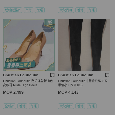
近新閒置品
台灣
免運
狀況尚可
香港
免運
Christian Louboutin
Christian Louboutin
Christian Louboutin 路鉑廷全新肉色
Christian Louboutin过膝靴尺码36码
高跟鞋 Nude High Heels
半偏小，跟高10.5
MOP 2,499
MOP 4,143
全新品
香港
免運
狀況良好
香港
免運