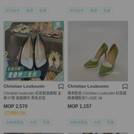
狀況良好
香港
免運
狀況良好
香港
免運
Christian Louboutin
Christian Louboutin
Christian louboutin 紅底鞋高跟鞋 全
稀有配色 Christian Louboutin 紅底鞋
新37號 高度適中 黑色百搭
綠黃橘配色🏷️SIZE 38
MOP 2,570
MOP 1,157
現折 128
近新閒置品
台灣
免運
近新閒置品
台灣
免運