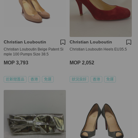
Christian Louboutin
Christian Louboutin
Christian Louboutin Beige Patent Si
Christian Louboutin Heels EU35.5
mple 100 Pumps Size 38.5
MOP 3,793
MOP 2,052
近新閒置品
香港
免運
狀況良好
香港
免運