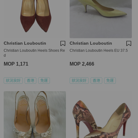
Christian Louboutin
Christian Louboutin
Christian Louboutin Heels Shoes Re
Christian Louboutin Heels EU 37.5
d
MOP 1,171
MOP 2,466
狀況良好
香港
免運
狀況良好
香港
免運