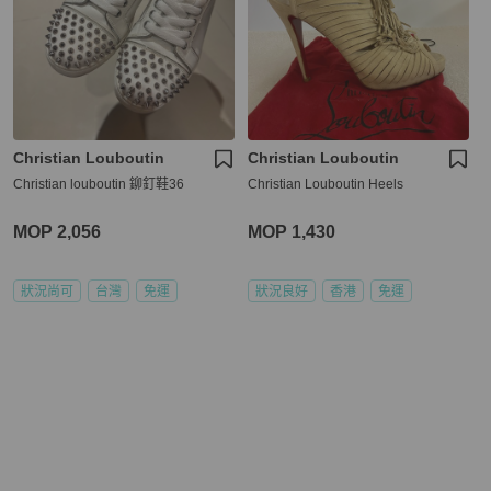
Christian Louboutin
Christian Louboutin
Christian louboutin 鉚釘鞋36
Christian Louboutin Heels
MOP 2,056
MOP 1,430
狀況尚可
台灣
免運
狀況良好
香港
免運