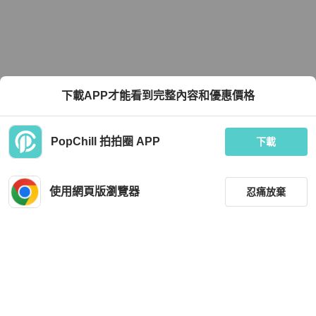
下載APP才能看到完整內容和優惠價格
PopChill 拍拍圈 APP
下載
使用網頁版瀏覽器
忍痛放棄
篩選
重設
品牌