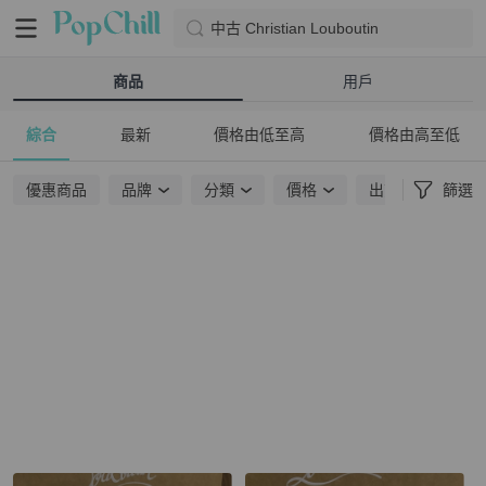
中古 Christian Louboutin
商品
用戶
綜合
最新
價格由低至高
價格由高至低
優惠商品
品牌
分類
價格
出貨地點
篩選