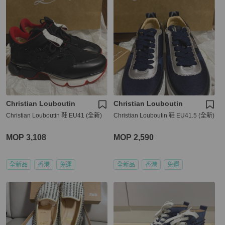
Christian Louboutin
Christian Louboutin
Christian Louboutin 鞋 EU41 (全新)
Christian Louboutin 鞋 EU41.5 (全新)
MOP 3,108
MOP 2,590
全新品
香港
免運
全新品
香港
免運