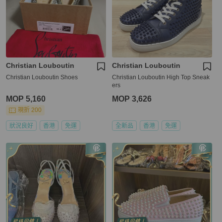
Christian Louboutin
Christian Louboutin
Christian Louboutin Shoes
Christian Louboutin High Top Sneak
ers
MOP 5,160
MOP 3,626
現折 200
狀況良好
香港
免運
全新品
香港
免運