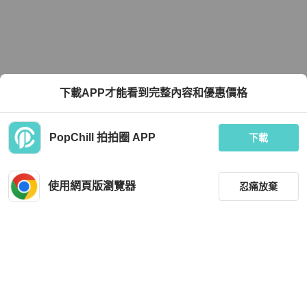
下載APP才能看到完整內容和優惠價格
PopChill 拍拍圈 APP
下載
使用網頁版瀏覽器
忍痛放棄
篩選
重設
品牌