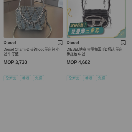
Diesel
Diesel
Diesel Charm-D 掛飾logo單肩包 小
DIESEL迪賽 金屬橢圓形D標誌 單肩
號 牛仔藍
手提包 中號
MOP 3,730
MOP 4,662
全新品
香港
免運
全新品
香港
免運