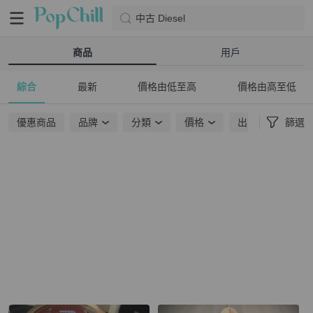
中古 Diesel
商品
用戶
綜合
最新
價格由低至高
價格由高至低
優惠商品
品牌
分類
價格
出貨地點
篩選