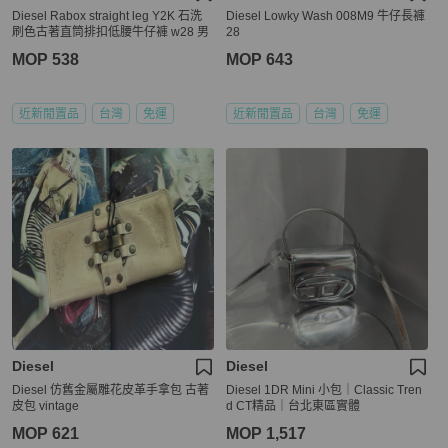
Diesel Rabox straight leg Y2K 石洗
Diesel Lowky Wash 008M9 牛仔長褲
刷色古著直筒排扣低腰牛仔褲 w28 男
28
MOP 538
MOP 643
近新閒置品
台灣
免運
近新閒置品
台灣
免運
Diesel
Diesel
Diesel 仿舊金屬雕花皮革手拿包 古著
Diesel 1DR Mini 小包｜Classic Tren
皮包 vintage
d CT精品｜台北東區實體
MOP 621
MOP 1,517