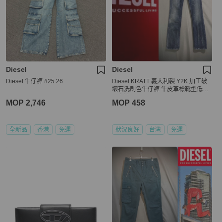
Diesel
Diesel
Diesel 牛仔褲 #25 26
Diesel KRATT 義大利製 Y2K 加工破
壞石洗刷色牛仔褲 牛皮革標靴型低腰
丹寧褲 w28
MOP 2,746
MOP 458
全新品
香港
免運
狀況良好
台灣
免運