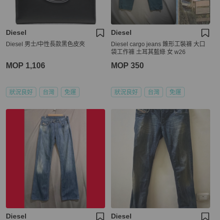
Diesel
Diesel
Diesel 男士/中性長款黑色皮夾
Diesel cargo jeans 錐形工裝褲 大口
袋工作褲 土耳其藍綠 女 w26
MOP 1,106
MOP 350
狀況良好
台灣
免運
狀況良好
台灣
免運
Diesel
Diesel