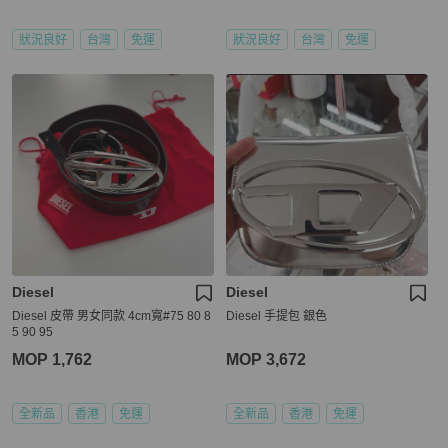
狀況良好
台灣
免運
狀況良好
台灣
免運
Diesel
Diesel
Diesel 皮帶 男女同款 4cm寬#75 80 8
Diesel 手提包 銀色
5 90 95
MOP 1,762
MOP 3,672
全新品
香港
免運
全新品
香港
免運