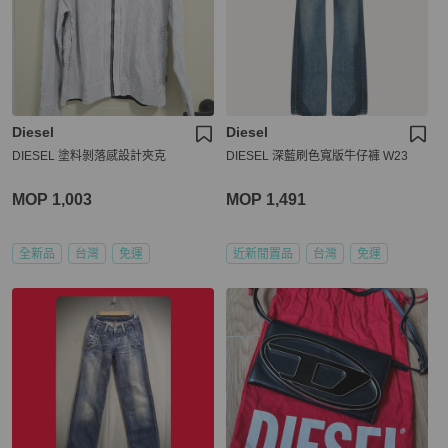
Diesel
Diesel
DIESEL 塗料剝落感設計夾克
DIESEL 深藍刷色寬版牛仔褲 W23
MOP 1,003
MOP 1,491
全新品
台灣
免運
近新閒置品
台灣
免運