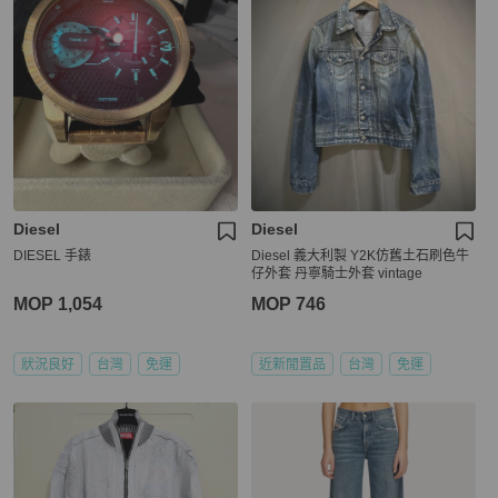
Diesel
Diesel
DIESEL 手錶
Diesel 義大利製 Y2K仿舊土石刷色牛
仔外套 丹寧騎士外套 vintage
MOP 1,054
MOP 746
狀況良好
台灣
免運
近新閒置品
台灣
免運