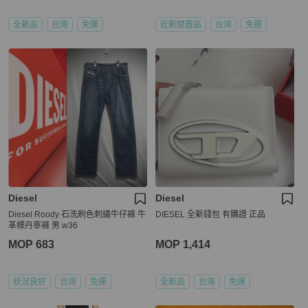
全新品
台灣
免運
近新閒置品
台灣
免運
Diesel
Diesel
Diesel Roody 石洗刷色刺繡牛仔褲 牛
DIESEL 全新錢包 有購證 正品
革標丹寧褲 男 w36
MOP 683
MOP 1,414
狀況良好
台灣
免運
全新品
台灣
免運