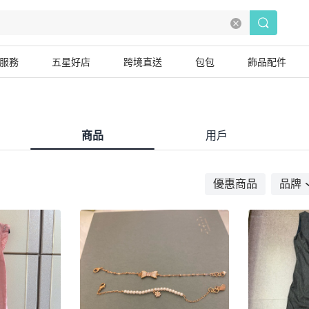
服務
五星好店
跨境直送
包包
飾品配件
商品
用戶
優惠商品
品牌