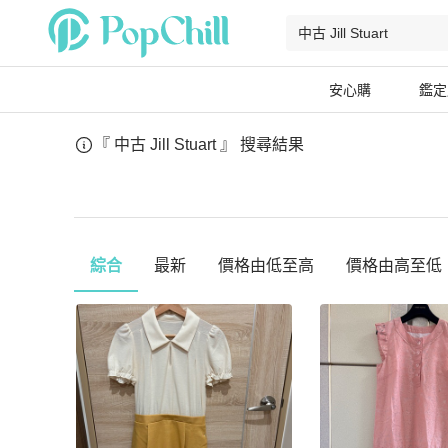
安心購
鑑定
『 中古 Jill Stuart 』
搜尋結果
綜合
最新
價格由低至高
價格由高至低