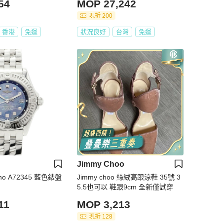
54
MOP 27,242
現折 200
香港
免運
狀況良好
台灣
免運
Jimmy Choo
ino A72345 藍色錶盤
Jimmy choo 絲絨高跟涼鞋 35號 3
5.5也可以 鞋跟9cm 全新僅試穿
11
MOP 3,213
現折 128