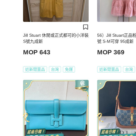
Jill Stuart 休閒或正式都可的小洋裝
56）Jill Stuart
S號九成新
號 S-M可穿 95成新
MOP 643
MOP 369
近新閒置品
台灣
免運
近新閒置品
台灣