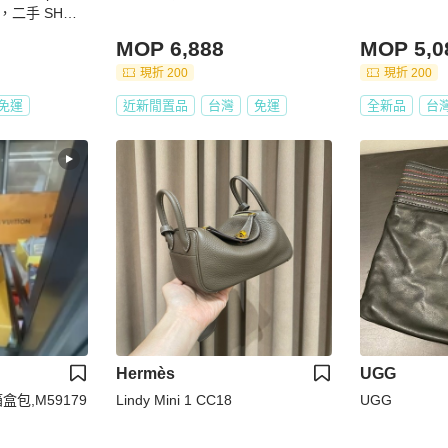
二手 SHW J
MOP 6,888
MOP 5,0
現折 200
現折 200
免運
近新閒置品
台灣
免運
全新品
台
Hermès
UGG
盒包,M59179
Lindy Mini 1 CC18
UGG