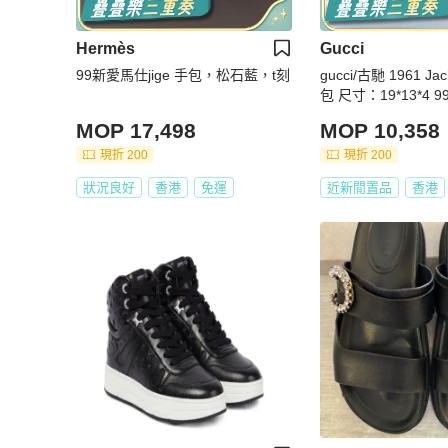
Hermès
Gucci
99新愛馬仕jige 手包，松石藍，t刻
gucci/古馳 1961 Jac
包 尺寸：
MOP 17,498
MOP 10,358
現折 200
現折 200
狀況良好
香港
免運
近新閒置品
香港