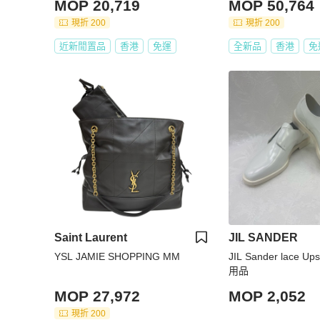
MOP 20,719
MOP 50,764
現折 200
現折 200
近新閒置品
香港
免運
全新品
香港
免
Saint Laurent
JIL SANDER
YSL JAMIE SHOPPING MM
JIL Sander lace U
用品
MOP 27,972
MOP 2,052
現折 200