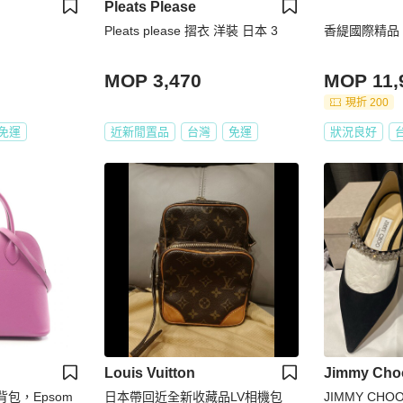
Pleats Please
Pleats please 摺衣 洋裝 日本 3
香緹國際精品 M
MOP 3,470
MOP 11,
現折 200
免運
近新閒置品
台灣
免運
狀況良好
Louis Vuitton
Jimmy Cho
肩背包，Epsom
日本帶回近全新收藏品LV相機包
JIMMY CH