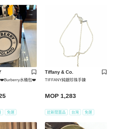
Y
Tiffany & Co.
❤️Burberry水桶包❤️
TIFFANY純銀珍珠手鍊
25
MOP 1,283
灣
免運
近新閒置品
台灣
免運