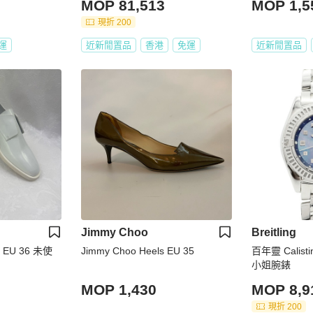
MOP 81,513
MOP 1,5
現折 200
運
近新閒置品
香港
免運
近新閒置品
Jimmy Choo
Breitling
ps EU 36 未使
Jimmy Choo Heels EU 35
百年靈 Calist
小姐腕錶
MOP 1,430
MOP 8,9
現折 200