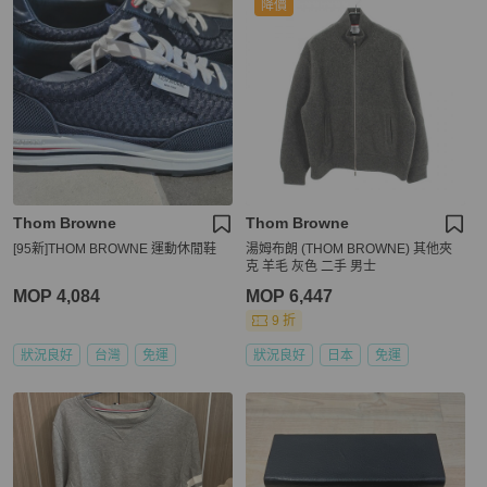
降價
Thom Browne
Thom Browne
[95新]THOM BROWNE 運動休閒鞋
湯姆布朗 (THOM BROWNE) 其他夾
克 羊毛 灰色 二手 男士
MOP 4,084
MOP 6,447
9 折
狀況良好
台灣
免運
狀況良好
日本
免運