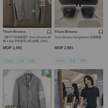
Thom Browne
Thom Browne
【穿不下含淚割愛】Thom Browne 經
Thom Browne Sunglasses 太陽眼鏡
典 4-Bar 灰色衛衣 2號 (M碼) 100%正
品/附Legit驗證書
MOP 1,491
MOP 2,901
全新品
台灣
免運
全新品
香港
免運