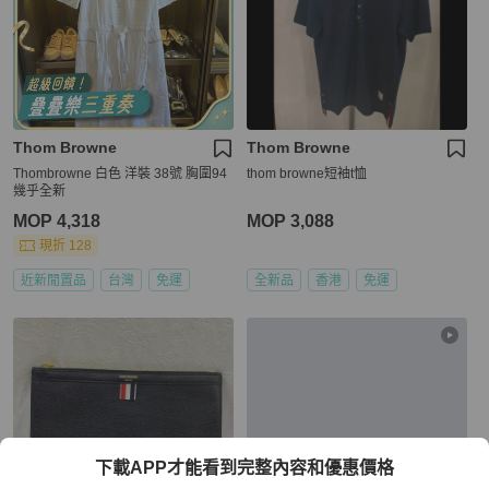
Thom Browne
Thom Browne
Thombrowne 白色 洋裝 38號 胸圍94
thom browne短袖t恤
幾乎全新
MOP 4,318
MOP 3,088
現折 128
近新閒置品
台灣
免運
全新品
香港
免運
下載APP才能看到完整內容和優惠價格