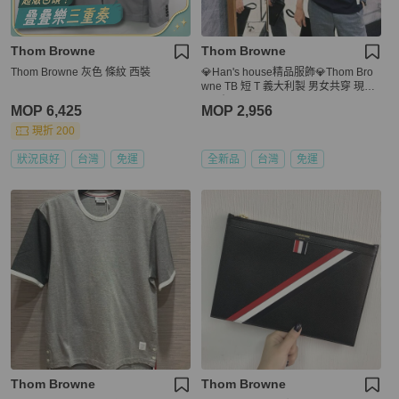
Thom Browne
Thom Browne
Thom Browne 灰色 條紋 西裝
💎Han's house精品服飾💎Thom Bro
wne TB 短 T 義大利製 男女共穿 現貨
1 原價 23200
MOP 6,425
MOP 2,956
現折 200
狀況良好
台灣
免運
全新品
台灣
免運
Thom Browne
Thom Browne