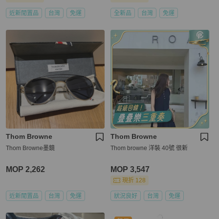
近新閒置品
台灣
免運
全新品
台灣
免運
Thom Browne
Thom Browne
Thom Browne墨鏡
Thom browne 洋裝 40號 很新
MOP 2,262
MOP 3,547
現折 128
近新閒置品
台灣
免運
狀況良好
台灣
免運