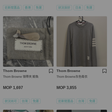
近新閒置品
香港
免運
狀況良好
日本
免運
Thom Browne
Thom Browne
Thom Browne 領帶夾 鯨魚
Thom Browne灰色衛衣
MOP 1,697
MOP 3,855
狀況尚可
台灣
免運
近新閒置品
台灣
免運