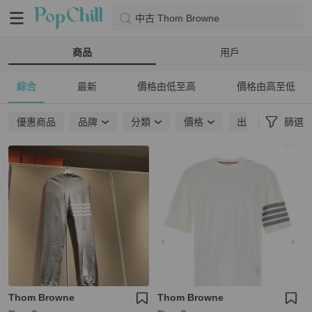
中古 Thom Browne
商品
用戶
綜合
最新
價格由低至高
價格由高至低
優惠商品
品牌
分類
價格
出貨地點
篩選
Thom Browne
Thom Browne