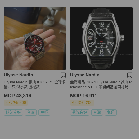
Ulysse Nardin
Ulysse Nardin
Ulysse Nardin 雅典 8163-175 全球限
金鐸精品~2094 Ulysse Nardin雅典 M
量20只 潛水錶 機械錶
ichelangelo UTC米開朗基羅兩地時區
自動上鍊男用腕錶
MOP 48,316
MOP 16,911
現折 200
現折 200
狀況良好
台灣
免運
狀況良好
台灣
免運