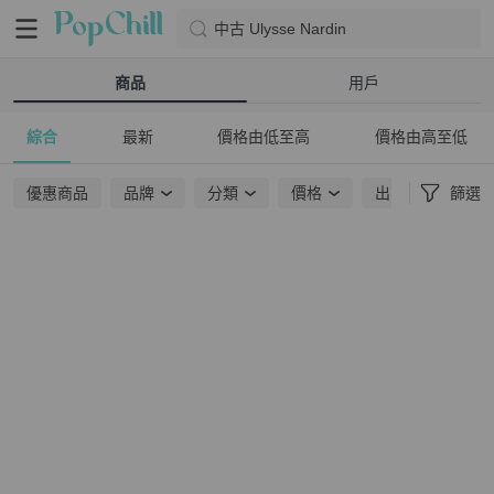
中古 Ulysse Nardin
商品
用戶
綜合
最新
價格由低至高
價格由高至低
優惠商品
品牌
分類
價格
出貨地點
篩選