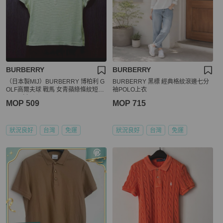
BURBERRY
BURBERRY
（日本製MIJ）BURBERRY 博柏利 G
BURBERRY 黑標 經典格紋滾邊七分
OLF高爾夫球 戰馬 女青蘋綠條紋短袖
袖POLO上衣
POLO衫L
MOP 509
MOP 715
狀況良好
台灣
免運
狀況良好
台灣
免運