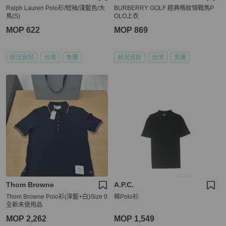
Ralph Lauren Polo衫/短袖/淺藍色/大
BURBERRY GOLF 經典格紋領戰馬P
馬(S)
OLO上衣
MOP 622
MOP 869
狀況良好
台灣
免運
狀況良好
台灣
免運
Thom Browne
A.P.C.
Thom Browne Polo衫(深藍+白)Size 0
棉Polo衫
全新未使用品
MOP 2,262
MOP 1,549