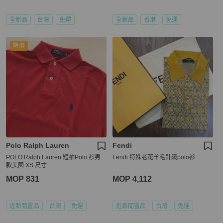
全新品
台灣
免運
全新品
香港
免運
降價
Polo Ralph Lauren
Fendi
POLO Ralph Lauren 短袖Polo 衫男
Fendi 特殊老花羊毛針織polo衫
款美國 XS 尺寸
MOP 831
MOP 4,112
近新閒置品
台灣
免運
近新閒置品
台灣
免運