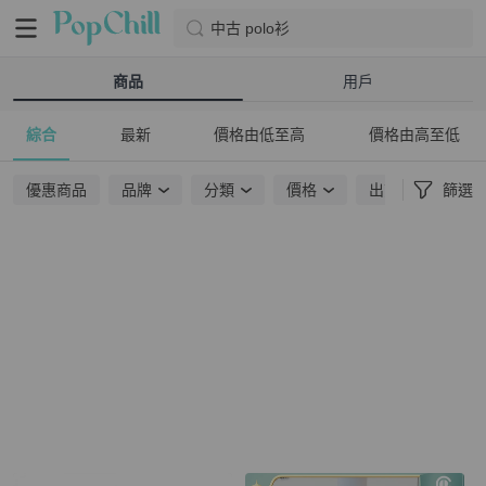
中古 polo衫
商品
用戶
綜合
最新
價格由低至高
價格由高至低
優惠商品
品牌
分類
價格
出貨地點
篩選