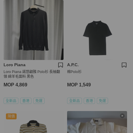
Loro Piana
A.P.C.
Loro Piana 諾悠翩雅 Polo衫 長袖翻
棉Polo衫
領 綿羊毛面料 黑色
MOP 4,869
MOP 1,549
全新品
香港
免運
全新品
香港
免運
降價