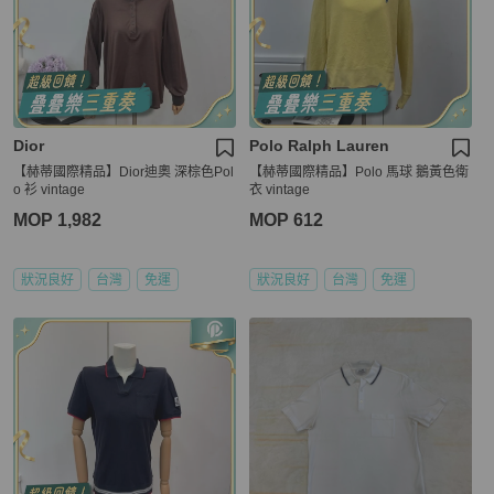
Dior
Polo Ralph Lauren
【赫蒂國際精品】Dior迪奧 深棕色Pol
【赫蒂國際精品】Polo 馬球 鵝黃色衛
o 衫 vintage
衣 vintage
MOP 1,982
MOP 612
狀況良好
台灣
免運
狀況良好
台灣
免運