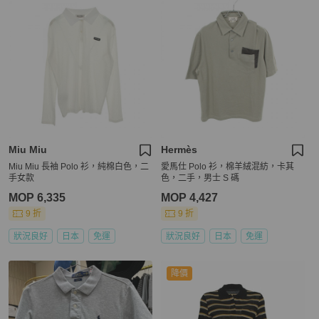
Miu Miu
Hermès
Miu Miu 長袖 Polo 衫，純棉白色，二
愛馬仕 Polo 衫，棉羊絨混紡，卡其
手女款
色，二手，男士 S 碼
MOP 6,335
MOP 4,427
9 折
9 折
狀況良好
日本
免運
狀況良好
日本
免運
降價