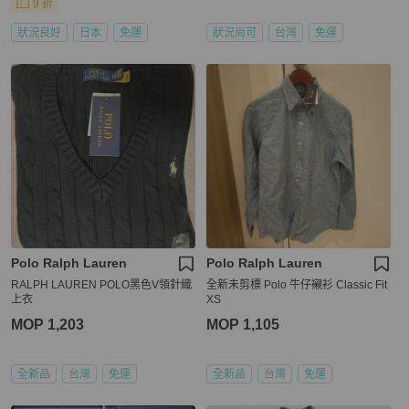
9 折
狀況良好
日本
免運
狀況尚可
台灣
免運
Polo Ralph Lauren
Polo Ralph Lauren
RALPH LAUREN POLO黑色V領針織
全新未剪標 Polo 牛仔襯衫 Classic Fit
上衣
XS
MOP 1,203
MOP 1,105
全新品
台灣
免運
全新品
台灣
免運