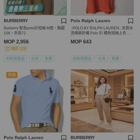
BURBERRY
Polo Ralph Lauren
Burberry 駝色polo衫短袖 M號，胸圍
::POLO BY RALPH LAUREN:: 女款水
106，衣長72
洗棉麻針織 Polo 衫 橘色短袖上衣 M
號
MOP 2,956
MOP 643
現折 128
近新閒置品
台灣
免運
近新閒置品
台灣
免運
降價
Polo Ralph Lauren
BURBERRY