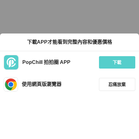
下載APP才能看到完整內容和優惠價格
PopChill 拍拍圈 APP
下載
使用網頁版瀏覽器
忍痛放棄
篩選
重設
品牌