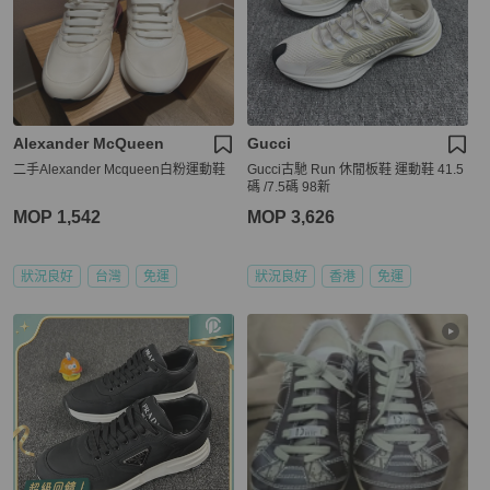
Alexander McQueen
Gucci
二手Alexander Mcqueen白粉運動鞋
Gucci古馳 Run 休閒板鞋 運動鞋 41.5
碼 /7.5碼 98新
MOP 1,542
MOP 3,626
狀況良好
台灣
免運
狀況良好
香港
免運