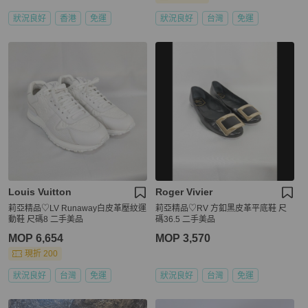
狀況良好
香港
免運
狀況良好
台灣
免運
Louis Vuitton
Roger Vivier
莉亞精品♡LV Runaway白皮革壓紋運
莉亞精品♡RV 方釦黑皮革平底鞋 尺
動鞋 尺碼8 二手美品
碼36.5 二手美品
MOP 6,654
MOP 3,570
現折 200
狀況良好
台灣
免運
狀況良好
台灣
免運