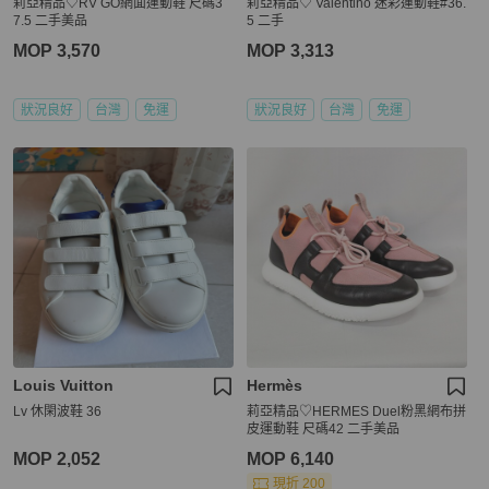
莉亞精品♡RV GO網面運動鞋 尺碼3
莉亞精品♡ Valentino 迷彩運動鞋#36.
7.5 二手美品
5 二手
MOP 3,570
MOP 3,313
狀況良好
台灣
免運
狀況良好
台灣
免運
Louis Vuitton
Hermès
Lv 休閑波鞋 36
莉亞精品♡HERMES Duel粉黑網布拼
皮運動鞋 尺碼42 二手美品
MOP 2,052
MOP 6,140
現折 200