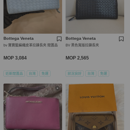
Bottega Veneta
Bottega Veneta
bv 寶寶藍編織皮革拉鍊長夾 閒置品
BV 黑色寬版拉鍊長夾
MOP 3,084
MOP 2,565
近新閒置品
台灣
免運
狀況良好
台灣
免運