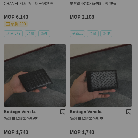
CHANEL 桃紅色羊皮三摺短夾
萬寶龍48108系列6卡夾 短夾
MOP 6,143
MOP 2,108
現折 200
狀況良好
台灣
免運
全新品
台灣
免運
Bottega Veneta
Bottega Veneta
Bv經典編織黑色短夾
Bv經典編織黑色短夾
MOP 1,748
MOP 1,748