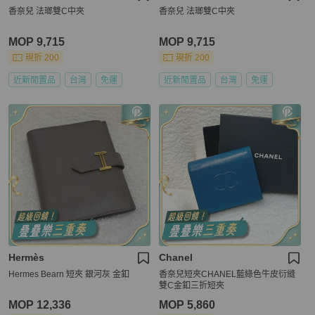
香奈兒 法瑯雙C中夾
香奈兒 法瑯雙C中夾
MOP 9,715
MOP 9,715
現折 200
現折 200
近新閒置品
台灣
免運
近新閒置品
台灣
免運
Hermès
Chanel
Hermes Bearn 短夾 銀河灰 金釦
香奈兒短夾CHANEL藍綠色牛皮衍縫
雙C金釦三折短夾
MOP 12,336
MOP 5,860