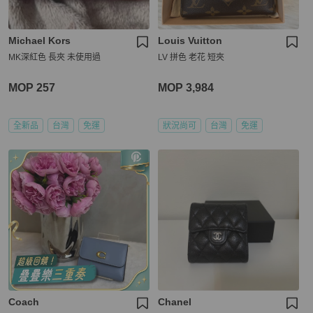
Michael Kors
Louis Vuitton
MK深紅色 長夾 未使用過
LV 拼色 老花 短夾
MOP 257
MOP 3,984
全新品
台灣
免運
狀況尚可
台灣
免運
Coach
Chanel