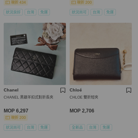
現折 434
現折 200
狀況良好
台灣
免運
狀況尚可
台灣
免運
Chanel
Chloé
CHANEL 黑銀羊扣式對折長夾
CHLOE 雙折短夾
MOP 6,297
MOP 2,706
現折 200
狀況尚可
台灣
免運
全新品
台灣
免運