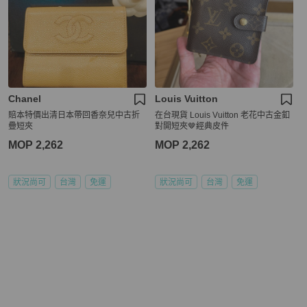
Chanel
Louis Vuitton
賠本特價出清日本帶回香奈兒中古折
在台現貨 Louis Vuitton 老花中古金釦
疊短夾
對開短夾🤎經典皮件
MOP 2,262
MOP 2,262
狀況尚可
台灣
免運
狀況尚可
台灣
免運