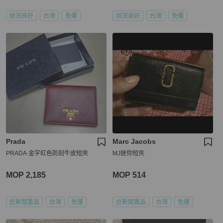
狀況良好
台灣
免運
狀況良好
台灣
免運
Prada
Marc Jacobs
PRADA 金字紅色防刮牛皮短夾
MJ迷你短夾
MOP 2,185
MOP 514
近新閒置品
台灣
免運
近新閒置品
台灣
免運