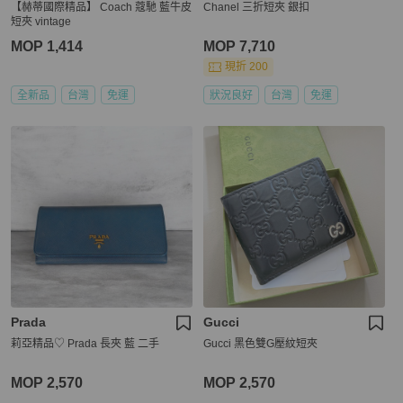
【赫蒂國際精品】 Coach 蔻馳 藍牛皮
Chanel 三折短夾 銀扣
短夾 vintage
MOP 1,414
MOP 7,710
現折 200
全新品
台灣
免運
狀況良好
台灣
免運
Prada
Gucci
莉亞精品♡ Prada 長夾 藍 二手
Gucci 黑色雙G壓紋短夾
MOP 2,570
MOP 2,570