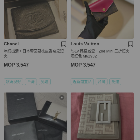
Chanel
Louis Vuitton
年終出清，日本帶回荔枝皮香奈兒短
🏷LV 路易威登．Zoe Mini 三折短夾
夾
酒紅色 M62932
MOP 3,547
MOP 3,547
狀況良好
台灣
免運
近新閒置品
台灣
免運