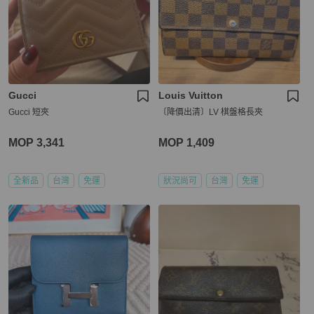
Gucci
Louis Vuitton
Gucci 短夾
〔降價出清〕LV 棋盤格長夾
MOP 3,341
MOP 1,409
全新品
台灣
免運
狀況尚可
台灣
免運