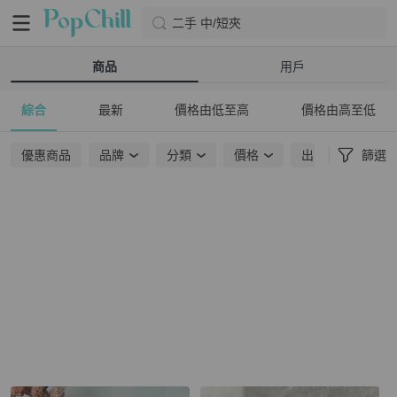
二手 中/短夾
商品
用戶
綜合
最新
價格由低至高
價格由高至低
優惠商品
品牌
分類
價格
出貨地點
篩選