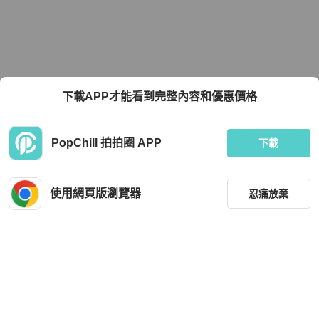
下載APP才能看到完整內容和優惠價格
PopChill 拍拍圈 APP
下載
使用網頁版瀏覽器
忍痛放棄
篩選
重設
品牌