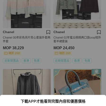
Chanel
Chanel
Chanel 00年彩色亮片背心套装外套两
Chanel 02年蜜瓜桃桃两口袋crop短外
件套
套半裙套装
MOP 38,229
MOP 24,450
現折 200
現折 200
近新閒置品
香港
免運
近新閒置品
香港
免運
下載APP才能看到完整內容和優惠價格