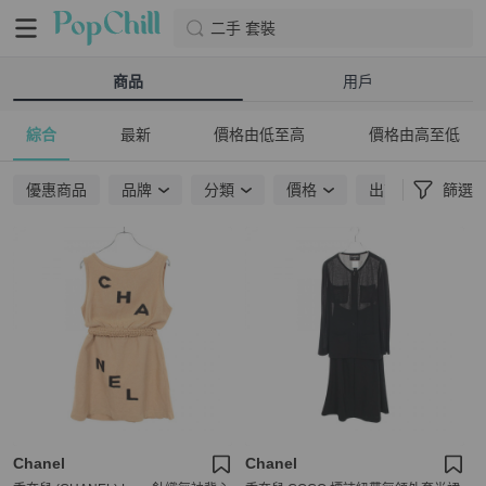
二手 套裝
商品
用戶
綜合
最新
價格由低至高
價格由高至低
優惠商品
品牌
分類
價格
出貨地點
篩選
Chanel
Chanel