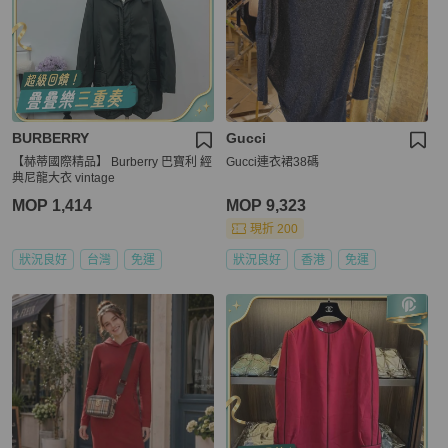
BURBERRY
Gucci
【赫蒂國際精品】 Burberry 巴寶利 經
Gucci連衣裙38碼
典尼龍大衣 vintage
MOP 1,414
MOP 9,323
現折 200
狀況良好
台灣
免運
狀況良好
香港
免運