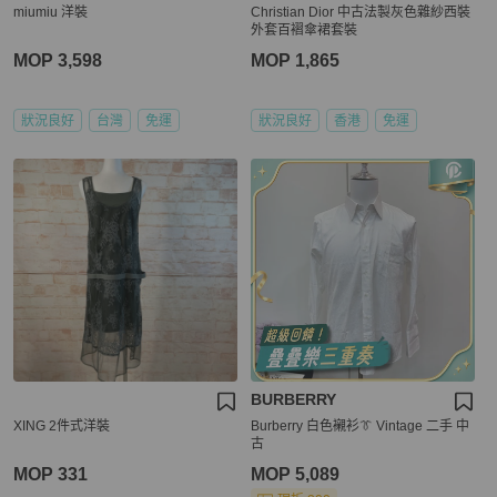
miumiu 洋裝
Christian Dior 中古法製灰色雜紗西裝
外套百褶傘裙套裝
MOP 3,598
MOP 1,865
狀況良好
台灣
免運
狀況良好
香港
免運
BURBERRY
XING 2件式洋裝
Burberry 白色襯衫👔 Vintage 二手 中
古
MOP 331
MOP 5,089