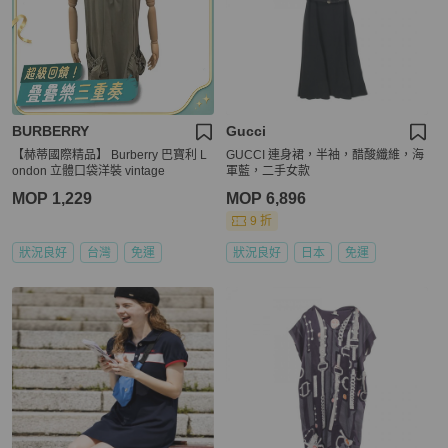
BURBERRY
Gucci
【赫蒂國際精品】 Burberry 巴寶利 L
GUCCI 連身裙，半袖，醋酸纖維，海
ondon 立體口袋洋裝 vintage
軍藍，二手女款
MOP 1,229
MOP 6,896
9 折
狀況良好
台灣
免運
狀況良好
日本
免運