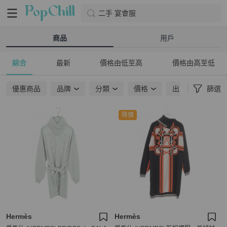
二手 宴會服
商品
用戶
綜合
最新
價格由低至高
價格由高至低
優惠商品
品牌
分類
價格
出貨地點
篩選
降價
Hermès
Hermès