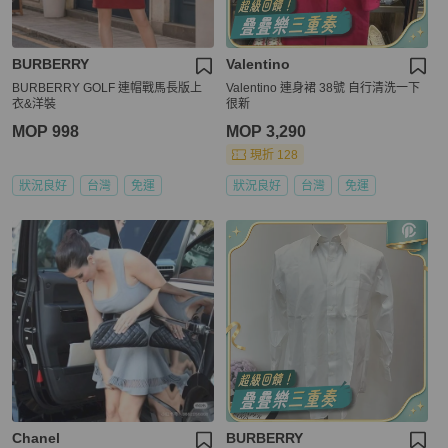
BURBERRY
Valentino
BURBERRY GOLF 連帽戰馬長版上
Valentino 連身裙 38號 自行清洗一下
衣&洋裝
很新
MOP 998
MOP 3,290
現折 128
狀況良好
台灣
免運
狀況良好
台灣
免運
Chanel
BURBERRY