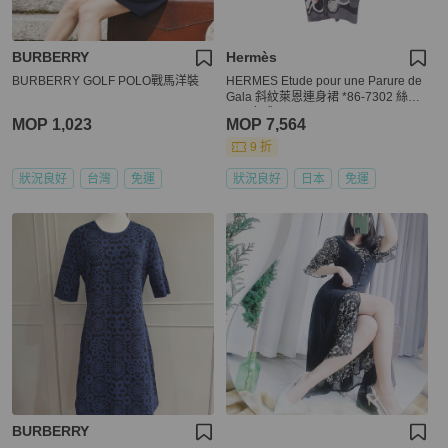
BURBERRY
Hermès
BURBERRY GOLF POLO戰馬洋裝
HERMES Etude pour une Parure de
Gala 斜紋萊恩連身裙 *86-7302 絲綢
#34 女式
MOP 1,023
MOP 7,564
9 折
狀況良好
台灣
免運
狀況良好
日本
免運
BURBERRY