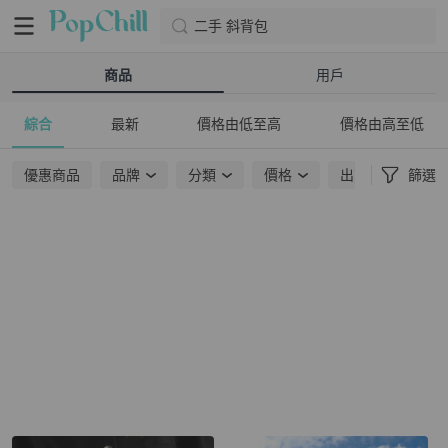
二手 斜背包
商品
用戶
綜合
最新
價格由低至高
價格由高至低
優惠商品
品牌
分類
價格
出貨地點
篩選