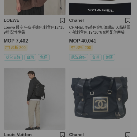
LOEWE
Chanel
Loewe 鏤空 牛皮手機包 斜背包12*15
CHANEL 奶茶色金扣油蠟皮 天貓精靈
9新 配件塵袋
小號斜背包 19*16*6 9新 配件塵袋
MOP 7,402
MOP 40,041
現折 200
現折 200
狀況良好
台灣
免運
狀況良好
台灣
免運
Louis Vuitton
Chanel