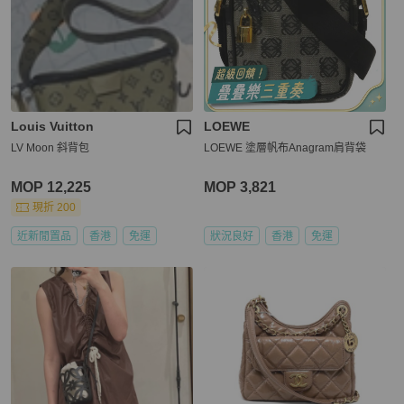
Louis Vuitton
LOEWE
LV Moon 斜背包
LOEWE 塗層帆布Anagram肩背袋
MOP 12,225
MOP 3,821
現折 200
近新閒置品
香港
免運
狀況良好
香港
免運