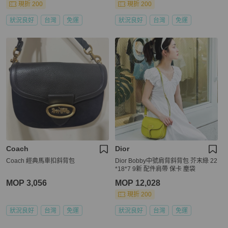
現折 200
現折 200
狀況良好
台灣
免運
狀況良好
台灣
免運
Coach
Dior
Coach 經典馬車扣斜背包
Dior Bobby中號肩背斜背包 芥末綠 22
*18*7 9新 配件肩帶 保卡 塵袋
MOP 3,056
MOP 12,028
現折 200
狀況良好
台灣
免運
狀況良好
台灣
免運