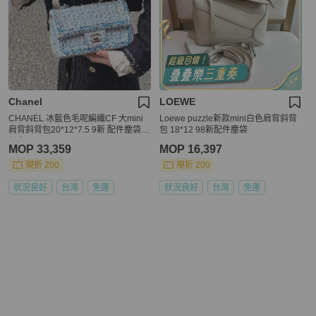
Chanel
LOEWE
CHANEL 冰藍色毛呢編織CF 大mini
Loewe puzzle新款mini白色肩背斜背
肩背斜背包20*12*7.5 9新 配件塵袋
包 18*12 98新配件塵袋
保卡
MOP 33,359
MOP 16,397
現折 200
現折 200
狀況良好
台灣
免運
狀況良好
台灣
免運