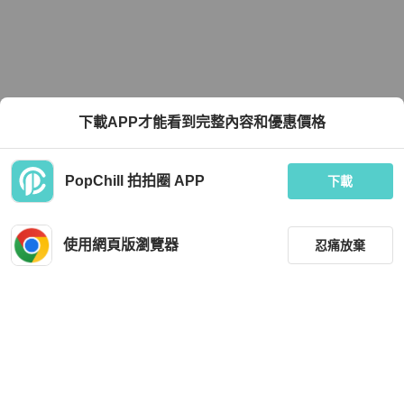
下載APP才能看到完整內容和優惠價格
PopChill 拍拍圈 APP
下載
使用網頁版瀏覽器
忍痛放棄
篩選
重設
品牌