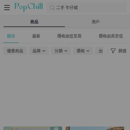
二手 牛仔裙
商品
用戶
綜合
最新
價格由低至高
價格由高至低
優惠商品
品牌
分類
價格
出貨地點
篩選