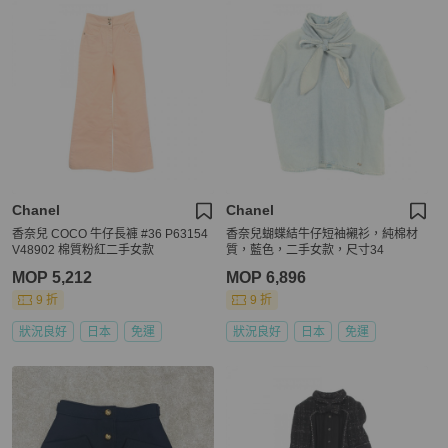
Chanel
Chanel
香奈兒 COCO 牛仔長褲 #36 P63154
香奈兒蝴蝶結牛仔短袖襯衫，純棉材
V48902 棉質粉紅二手女款
質，藍色，二手女款，尺寸34
MOP 5,212
MOP 6,896
9 折
9 折
狀況良好
日本
免運
狀況良好
日本
免運