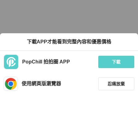
下載APP才能看到完整內容和優惠價格
PopChill 拍拍圈 APP
下載
使用網頁版瀏覽器
忍痛放棄
篩選
重設
品牌