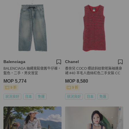
Balenciaga
Chanel
BALENCIAGA 抽繩寬鬆做舊牛仔褲，
香奈兒 COCO 標誌斜紋軟呢無袖連身
藍色，二手，男女皆宜
裙 #40 羊毛人造絲紅色二手女裝 CC
MOP 5,774
MOP 8,580
9 折
9 折
狀況良好
日本
免運
狀況良好
日本
免運