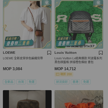
LOEWE
Louis Vuitton
LOEWE 全新皮穿拚色編織背帶
Louis Vuitton Lv經典爆款 阿波羅系列
黑色棋盤格 拼接橙色條紋 書包
MOP 3,084
MOP 14,712
現折 200
全新品
台灣
免運
狀況良好
香港
免運