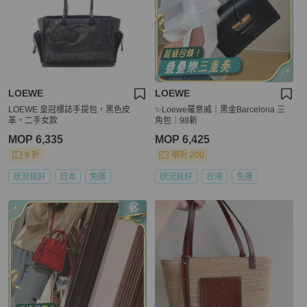
LOEWE
LOEWE
LOEWE 皇冠標誌手提包，黑色皮
✨Loewe羅意威｜黑金Barcelona 三
革，二手女款
角包｜98新
MOP 6,335
MOP 6,425
9 折
現折 200
狀況良好
日本
免運
狀況良好
台灣
免運