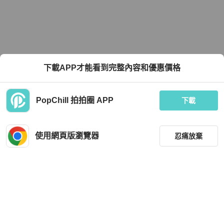
下載APP才能看到完整內容和優惠價格
PopChill 拍拍圈 APP
下載
使用網頁版瀏覽器
忍痛放棄
篩選
重設
品牌