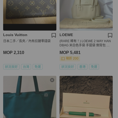
Louis Vuitton
LOEWE
日本二手／長夾／內有拉鏈零錢袋
(RARE 稀有！) LOEWE 2 WAY HAN
DBAG 米白色手袋 手提袋 側背包 斜
孭袋 日本中古vintage
MOP 2,310
MOP 5,481
現折 200
狀況良好
台灣
免運
狀況良好
香港
免運