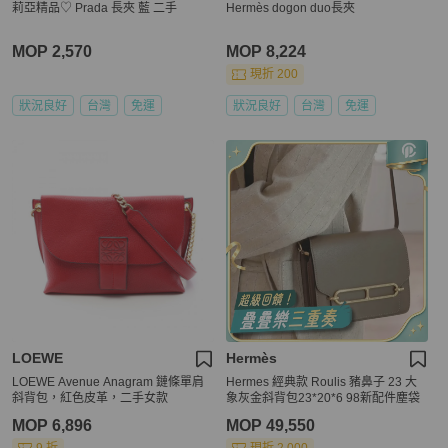
莉亞精品♡ Prada 長夾 藍 二手
Hermès dogon duo長夾
MOP 2,570
MOP 8,224
現折 200
狀況良好
台灣
免運
狀況良好
台灣
免運
LOEWE
Hermès
LOEWE Avenue Anagram 鏈條單肩
Hermes 經典款 Roulis 豬鼻子 23 大
斜背包，紅色皮革，二手女款
象灰金斜背包23*20*6 98新配件塵袋
MOP 6,896
MOP 49,550