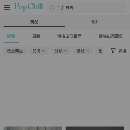
二手 羅馬
商品
用戶
綜合
最新
價格由低至高
價格由高至低
優惠商品
品牌
分類
價格
出貨地點
篩選