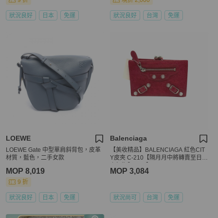
9 折
現折 2,000
狀況良好
日本
免運
狀況良好
台灣
免運
LOEWE
Balenciaga
LOEWE Gate 中型單肩斜背包，皮革
【美收精品】BALENCIAGA 紅色CIT
材質，藍色，二手女款
Y皮夾 C-210【隔月月中將轉賣至日本
上架期限30天】
MOP 8,019
MOP 3,084
9 折
狀況良好
日本
免運
狀況尚可
台灣
免運