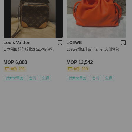
Louis Vuitton
LOEWE
日本帶回近全新收藏品LV相機包
Loewe橘紅牛皮 Flamenco側背包
MOP 6,888
MOP 12,542
現折 200
現折 200
近新閒置品
台灣
免運
近新閒置品
台灣
免運