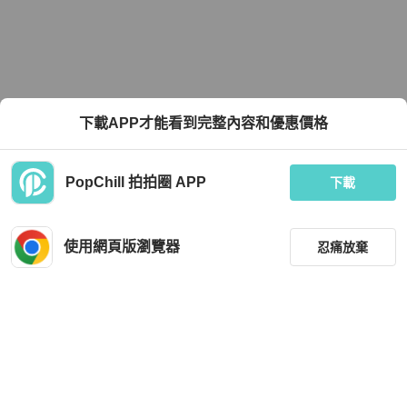
下載APP才能看到完整內容和優惠價格
PopChill 拍拍圈 APP
下載
使用網頁版瀏覽器
忍痛放棄
篩選
重設
品牌