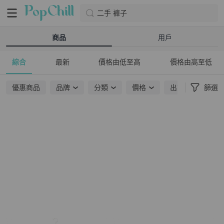
二手 褲子
商品
用戶
綜合
最新
價格由低至高
價格由高至低
優惠商品
品牌
分類
價格
出貨地點
篩選