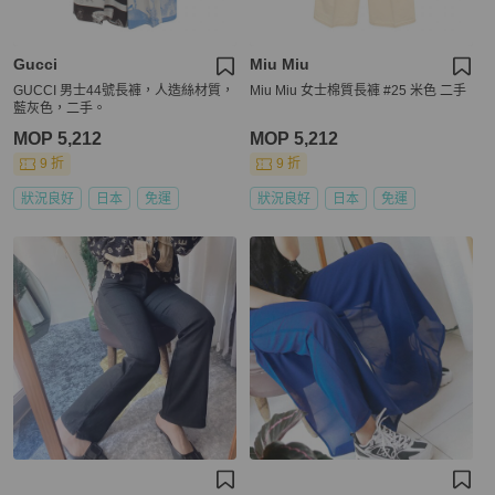
Gucci
Miu Miu
GUCCI 男士44號長褲，人造絲材質，
Miu Miu 女士棉質長褲 #25 米色 二手
藍灰色，二手。
MOP 5,212
MOP 5,212
9 折
9 折
狀況良好
日本
免運
狀況良好
日本
免運