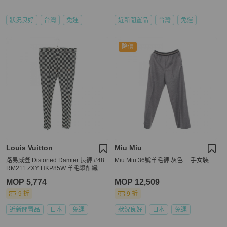
狀況良好
台灣
免運
近新閒置品
台灣
免運
降價
Louis Vuitton
Miu Miu
路易威登 Distorted Damier 長褲 #48
Miu Miu 36號羊毛褲 灰色 二手女裝
RM211 ZXY HKP85W 羊毛聚酯纖維
黑色
MOP 5,774
MOP 12,509
9 折
9 折
近新閒置品
日本
免運
狀況良好
日本
免運