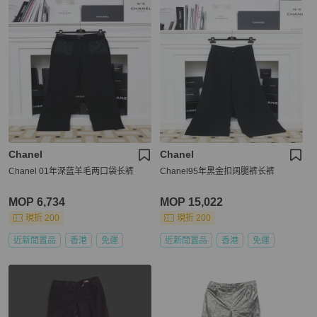
Chanel
Chanel
Chanel 01年深蓝羊毛两口袋长裤
Chanel95年黑金扣阔腿裤长裤
MOP 6,734
MOP 15,022
現折 200
現折 200
近新閒置品
香港
免運
近新閒置品
香港
免運