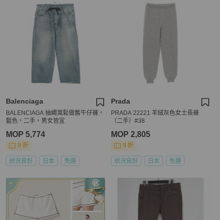
Balenciaga
Prada
BALENCIAGA 抽繩寬鬆做舊牛仔褲，
PRADA 22221 羊絨灰色女士長褲
藍色，二手，男女皆宜
（二手）#38
MOP 5,774
MOP 2,805
9 折
9 折
狀況良好
日本
免運
狀況良好
日本
免運