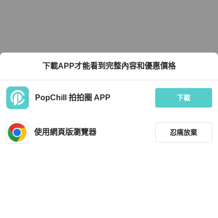
下載APP才能看到完整內容和優惠價格
PopChill 拍拍圈 APP
下載
使用網頁版瀏覽器
忍痛放棄
篩選
重設
品牌