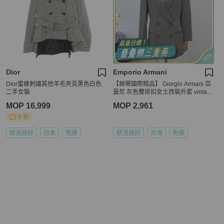
Dior
Emporio Armani
Dior蜜蜂刺繡其他羊毛夾克黑色白色
【赫蒂國際精品】 Giorgio Armani 亞
二手女裝
曼尼 灰色雙排扣女士西裝外套 vintag
e
MOP 16,999
MOP 2,961
9 折
狀況良好
日本
免運
狀況良好
台灣
免運