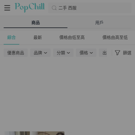
二手 西服
商品
用戶
綜合
最新
價格由低至高
價格由高至低
優惠商品
品牌
分類
價格
出貨地點
篩選