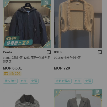
Prada
0918
prada 女款外套 42號 只穿一次非常新
0918女性米色小外套
經典款
MOP 6,631
MOP 720
現折 200
狀況良好
台灣
免運
近新閒置品
台灣
免運