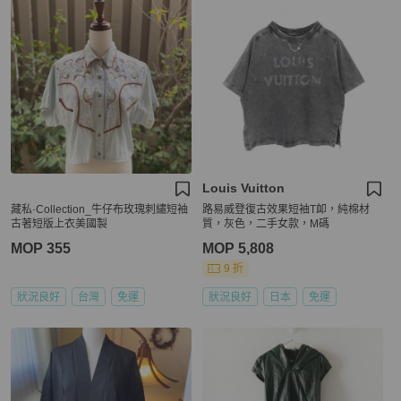
Louis Vuitton
藏私·Collection_牛仔布玫瑰刺繡短袖
路易威登復古效果短袖T卹，純棉材
古著短版上衣美國製
質，灰色，二手女款，M碼
MOP 355
MOP 5,808
9 折
狀況良好
台灣
免運
狀況良好
日本
免運