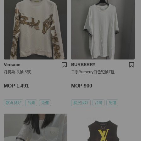
Versace
BURBERRY
凡賽斯 長袖 S號
二手Burberry白色短袖T恤
MOP 1,491
MOP 900
狀況良好
台灣
免運
狀況良好
台灣
免運