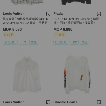
Louis Vuitton
Prada
路易威登立領格紋荷葉邊襯衫 #36 R
PRADA RE-NYLON Switching 連帽
W222JMQ5FNBB02 真絲 二手路易威
衫，長袖，棉尼龍混紡，海軍藍，二
登
手，男款 M 碼
MOP 8,580
MOP 6,896
9 折
9 折
狀況良好
日本
免運
狀況良好
日本
免運
Louis Vuitton
Chrome Hearts