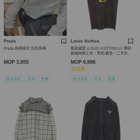
Prada
Louis Vuitton
Prada 經典設計 白色長袖
路易威登 (LOUIS VUITTON) LV 標誌
無袖純棉上衣，黑色/黃色，二手女款
S 碼
MOP 3,855
MOP 6,896
9 折
狀況良好
台灣
免運
狀況良好
日本
免運