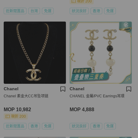
現折 200
近新閒置品
台灣
免運
狀況良好
香港
免運
Chanel
Chanel
Chanel 素金大CC吊坠项链
CHANEL 金屬/PVC Earrings耳環
MOP 10,982
MOP 4,888
現折 200
近新閒置品
香港
免運
狀況良好
香港
免運