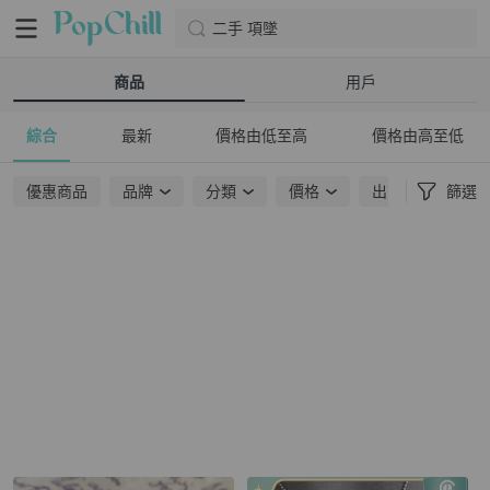
二手 項墜
商品
用戶
綜合
最新
價格由低至高
價格由高至低
優惠商品
品牌
分類
價格
出貨地點
篩選