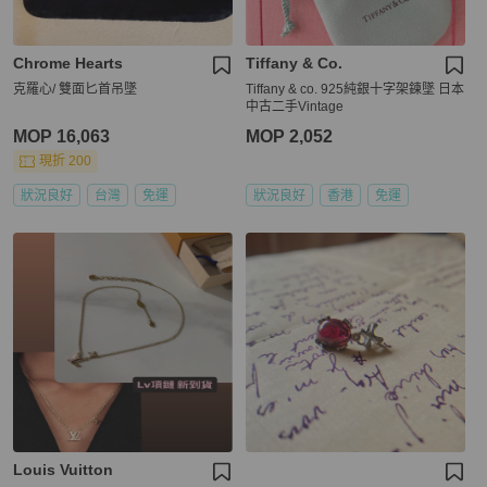
Chrome Hearts
Tiffany & Co.
克羅心/ 雙面匕首吊墜
Tiffany & co. 925純銀十字架鍊墜 日本
中古二手Vintage
MOP 16,063
MOP 2,052
現折 200
狀況良好
台灣
免運
狀況良好
香港
免運
Louis Vuitton