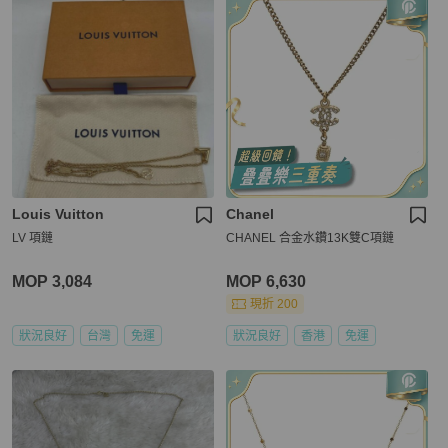
Louis Vuitton
Chanel
LV 項鏈
CHANEL 合金水鑽13K雙C項鏈
MOP 3,084
MOP 6,630
現折 200
狀況良好
台灣
免運
狀況良好
香港
免運