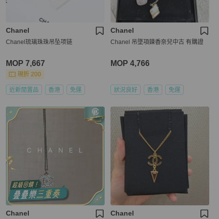
Chanel
Chanel
Chanel琉璃珠珠吊坠项链
Chanel 吊墜項鍊香奈兒中古 有購證
MOP 7,667
MOP 4,766
現折 200
近新閒置品
香港
免運
狀況良好
香港
免運
Chanel
Chanel