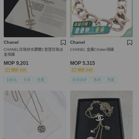
Chanel
Chanel
CHANEL珍珠拚水鑽雙C垂墜珍珠淡
CHANEL 金屬Choker項鍊
金項鍊
MOP 9,201
MOP 5,315
現折 200
現折 200
全新品
台灣
免運
狀況良好
香港
免運