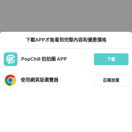
下載APP才能看到完整內容和優惠價格
PopChill 拍拍圈 APP
下載
使用網頁版瀏覽器
忍痛放棄
篩選
重設
品牌