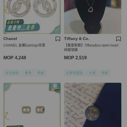
Chanel
Tiffany & Co.
CHANEL 金屬Earrings耳環
【舊愛新歡】Tiffany&co open heart
純銀項鍊
MOP 4,248
MOP 2,519
狀況良好
香港
免運
近新閒置品
台灣
免運