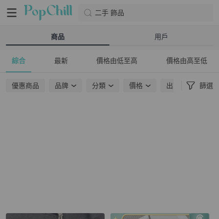
二手 飾品
商品
用戶
綜合
最新
價格由低至高
價格由高至低
優惠商品
品牌
分類
價格
出貨地點
篩選