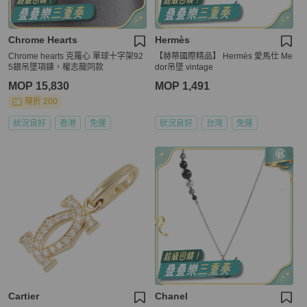
Chrome Hearts
Hermès
Chrome hearts 克羅心 單球十字架92
【赫蒂國際精品】 Hermès 愛馬仕 Me
5銀吊墜項鍊，權志龍同款
dor吊墜 vintage
MOP 15,830
MOP 1,491
現折 200
狀況良好
香港
免運
狀況良好
台灣
免運
Cartier
Chanel