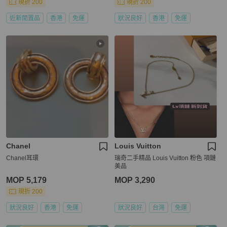
現折 200
現折 200
近新閒置品
香港
免運
狀況良好
香港
免運
Chanel
Louis Vuitton
Chanel耳環
瑞奇二手精品 Louis Vuitton 粉色 項鏈
美品
MOP 5,179
MOP 3,290
現折 200
狀況良好
香港
免運
狀況良好
台灣
免運