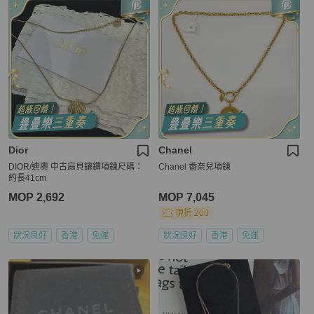
Dior
Chanel
DIOR/迪奧 中古扇貝鑲鑽項鍊尺碼：
Chanel 香奈兒項鍊
約長41cm
MOP 2,692
MOP 7,045
現折 200
狀況良好
香港
免運
狀況良好
香港
免運