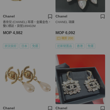
Chanel
Chanel
香奈兒 (CHANEL) 耳環，金屬金色，
CHANEL 項鍊
雙C標誌，貨號189402M
MOP 4,982
MOP 6,092
現折 200
狀況良好
日本
免運
近新閒置品
香港
免運
Chanel
Chanel