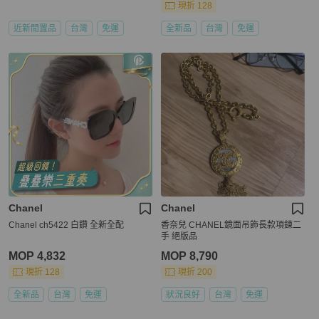
現折 128
近新閒置品
台灣
免運
全新品
台灣
免運
Chanel
Chanel
Chanel ch5422 白鑽 全新全配
香奈兒 CHANEL鏡面吊飾長款項鍊二
手 絕版品
MOP 4,832
MOP 8,790
現折 128
現折 200
全新品
台灣
免運
狀況良好
台灣
免運