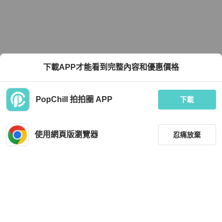
下載APP才能看到完整內容和優惠價格
PopChill 拍拍圈 APP
下載
使用網頁版瀏覽器
忍痛放棄
篩選
重設
品牌