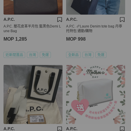
A.P.C.
A.P.C.
A.P.C. 壓花皮革半月包 藍黑色Demi L
A.P.C. 🥖Laure Denim tote bag 丹寧
une Bag
托特包 通勤/購物
MOP 1,285
MOP 998
近新閒置品
台灣
免運
全新品
台灣
免運
A.P.C.
A.P.C.