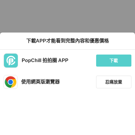
下載APP才能看到完整內容和優惠價格
PopChill 拍拍圈 APP
下載
使用網頁版瀏覽器
忍痛放棄
篩選
重設
品牌