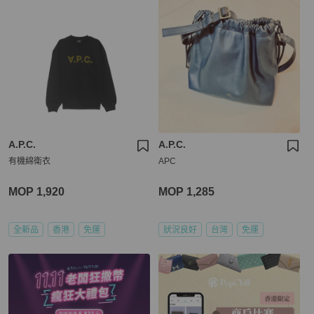
A.P.C.
A.P.C.
有機綿衛衣
APC
MOP 1,920
MOP 1,285
全新品
香港
免運
狀況良好
台灣
免運