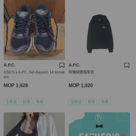
A.P.C.
A.P.C.
ASICS x A.P.C. Gel-Kayano 14 sneak
有機綿連帽衛衣
ers
MOP 1,928
MOP 1,920
全新品
台灣
免運
全新品
香港
免運