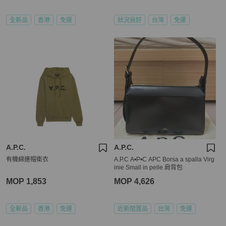
全新品
香港
免運
狀況良好
台灣
免運
A.P.C.
A.P.C.
有機綿連帽衛衣
A.P.C A•P•C APC Borsa a spalla Virg
inie Small in pelle 肩背包
MOP 1,853
MOP 4,626
全新品
香港
免運
近新閒置品
台灣
免運