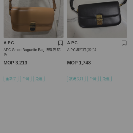
A.P.C.
A.P.C.
APC Grace Baguette Bag 法棍包 駝
A.P.C法棍包(黑色）
色
MOP 3,213
MOP 1,748
全新品
台灣
免運
狀況良好
台灣
免運