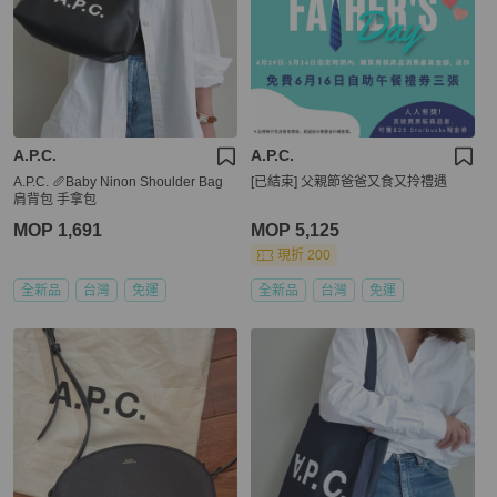
A.P.C.
A.P.C.
A.P.C. 🥖Baby Ninon Shoulder Bag
[已結束] 父親節爸爸又食又拎禮遇
肩背包 手拿包
MOP 1,691
MOP 5,125
現折 200
全新品
台灣
免運
全新品
台灣
免運