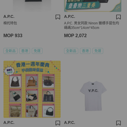
A.P.C.
A.P.C.
棉托特包
A.P.C. 男女同款 Ninon 徽標手提包均
碼碼35cm*14cm*45cm
MOP 933
MOP 2,072
全新品
香港
免運
全新品
香港
免運
A.P.C.
A.P.C.