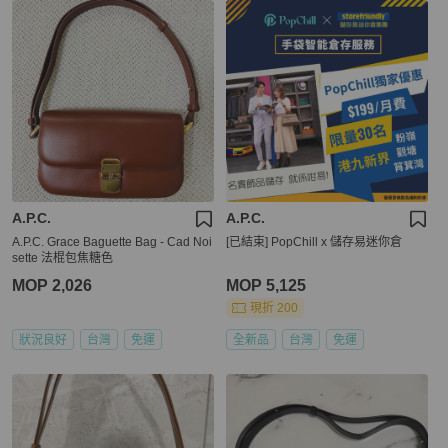
A.P.C.
A.P.C.
A.P.C. Grace Baguette Bag - Cad Noi
[已結束] PopChill x 儲存易迷你倉
sette 法棍包焦糖色
MOP 2,026
MOP 5,125
現折 200
狀況良好
台灣
免運
全新品
台灣
免運