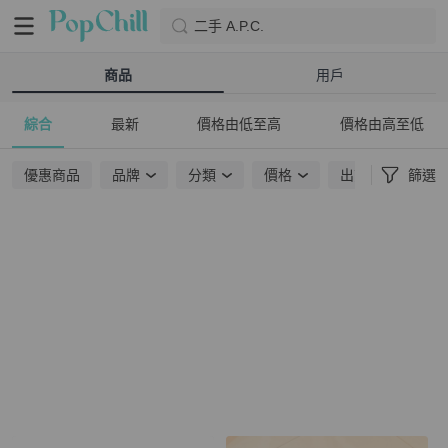
二手 A.P.C.
商品
用戶
綜合
最新
價格由低至高
價格由高至低
優惠商品
品牌
分類
價格
出貨地點
篩選