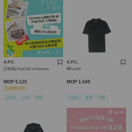
A.P.C.
A.P.C.
[已結束] PopChill x Greenies
棉Polo衫
MOP 5,125
MOP 1,549
現折 200
全新品
台灣
免運
全新品
香港
免運