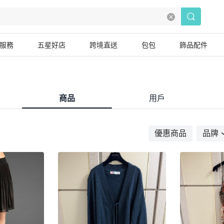
服務
五星好店
跨境直送
包包
飾品配件
商品
用戶
優惠商品
品牌