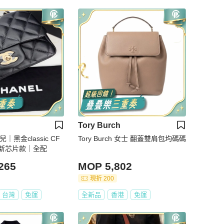
Tory Burch
兒｜黑金classic CF
Tory Burch 女士 翻蓋雙肩包均碼碼
新芯片款｜全配
265
MOP 5,802
現折 200
台灣
免運
全新品
香港
免運