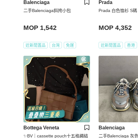
Balenciaga
Prada
二手Balenciaga斜挎小包
Prada 白色恤衫 S碼
MOP 1,542
MOP 4,352
近新閒置品
台灣
免運
近新閒置品
香港
Bottega Veneta
Balenciaga
✨BV｜cassette pouch十五格繩結
二手Balenciaga 灰色t