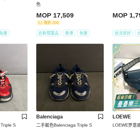
色
MOP 17,509
MOP 1,7
現折 200
免運
近新閒置品
香港
免運
狀況良好
Balenciaga
LOEWE
riple S
二手藍色Balenciaga Triple S
LOEWE罗意威 