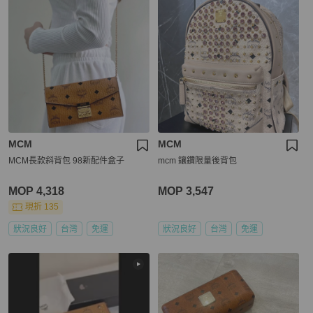
MCM
MCM
MCM長款斜背包 98新配件盒子
mcm 鑲鑽限量後背包
MOP 4,318
MOP 3,547
現折 135
狀況良好
台灣
免運
狀況良好
台灣
免運