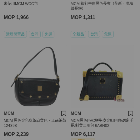
未使用MCM WOC包
MCM 鉚釘牛皮黑色長夾（全新，附精
緻長鏈）
MOP 1,966
MOP 1,311
近新閒置品
台灣
免運
全新品
台灣
免運
MCM
MCM
MCM 黑色金色皮革肩背包，正品編號
MCM黑色PVC拼牛皮金釦包邊硬殼 手
124398
提/斜背二用包 6ABN02
MOP 2,239
MOP 6,117