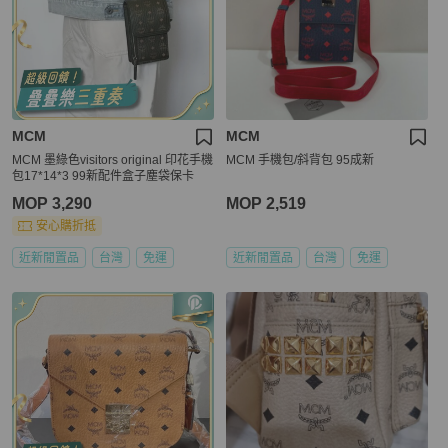
MCM
MCM
MCM 墨綠色visitors original 印花手機
MCM 手機包/斜背包 95成新
包17*14*3 99新配件盒子塵袋保卡
MOP 3,290
MOP 2,519
安心購折抵
近新閒置品
台灣
免運
近新閒置品
台灣
免運