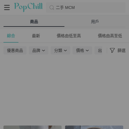
二手 MCM
商品
用戶
綜合
最新
價格由低至高
價格由高至低
優惠商品
品牌
分類
價格
出貨地點
篩選