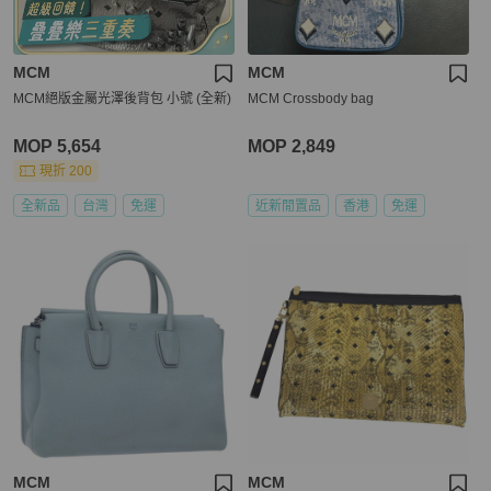
MCM
MCM
MCM絕版金屬光澤後背包 小號 (全新)
MCM Crossbody bag
MOP 5,654
MOP 2,849
現折 200
全新品
台灣
免運
近新閒置品
香港
免運
MCM
MCM