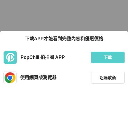
下載APP才能看到完整內容和優惠價格
PopChill 拍拍圈 APP
下載
使用網頁版瀏覽器
忍痛放棄
篩選
重設
品牌