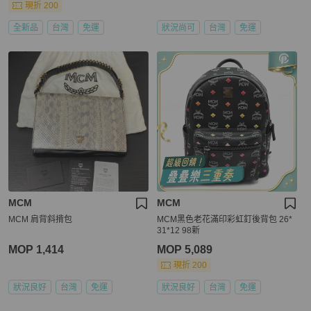
現折 200
全新品
台灣
免運
狀況尚可
台灣
免運
MCM
MCM
MCM 肩背斜揹包
MCM黑色老花滿印彩虹釘後背包 26*
31*12 98新
MOP 1,414
MOP 5,089
現折 200
狀況良好
台灣
免運
狀況良好
台灣
免運