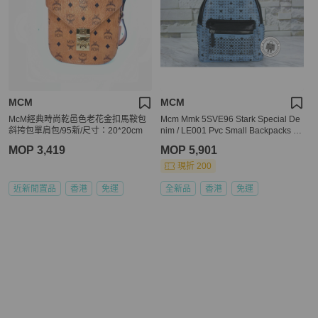
MCM
MCM
McM經典時尚乾邑色老花金扣馬鞍包
Mcm Mmk 5SVE96 Stark Special De
斜挎包單肩包/95新/尺寸：20*20cm
nim / LE001 Pvc Small Backpacks S
hw
MOP 3,419
MOP 5,901
現折 200
近新閒置品
香港
免運
全新品
香港
免運