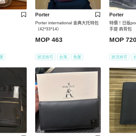
Porter
Porter
Porter international 金典大托特包
特價！日版por
（42*33*14）
手提 肩背包
MOP 463
MOP 72
運
狀況尚可
台灣
免運
狀況尚可