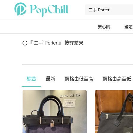
安心購
鑑定
『 二手 Porter 』
搜尋結果
綜合
最新
價格由低至高
價格由高至低