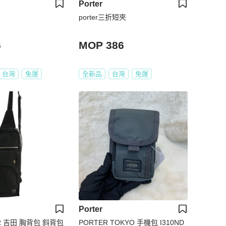
Porter
porter三折短夾
6
MOP 386
台灣
免運
全新品
台灣
免運
Porter
R 吉田 胸背包 斜背包
PORTER TOKYO 手機包 I310ND