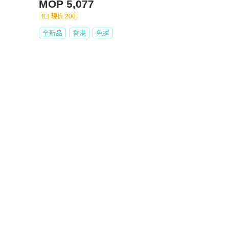
MOP 5,077
現折 200
全新品
香港
免運