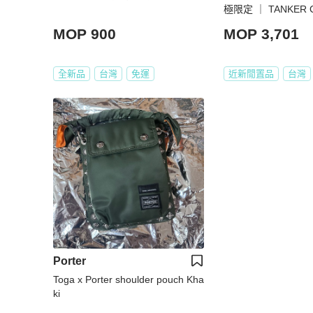
極限定 ｜ TANKER 
植物性尼龍肩背包（
MOP 900
MOP 3,701
全新品
台灣
免運
近新閒置品
台灣
Porter
Toga x Porter shoulder pouch Kha
ki