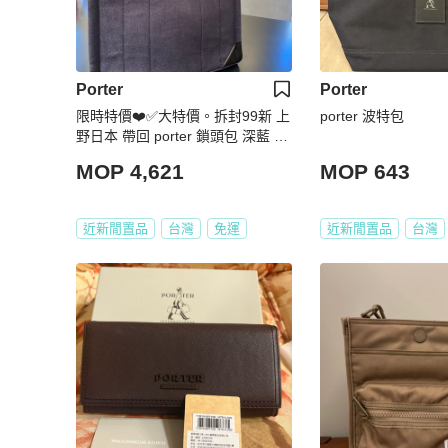
Porter
Porter
限時特價❤️✅大特價。拆封99新 上
porter 波特包
野日本 帶回 porter 鎖頭包 深藍 真
皮
MOP 4,621
MOP 643
近新閒置品
台灣
免運
近新閒置品
台灣