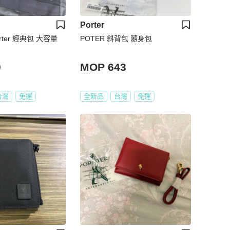
Porter
ter 經典包 大容量
POTER 斜背包 隨身包
0
MOP 643
台灣
免運
全新品
台灣
免運