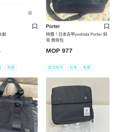
Porter
包全新
特價！日本吉甲yoshida Porter 斜
背 側背包
4
MOP 977
灣
免運
狀況尚可
台灣
免運