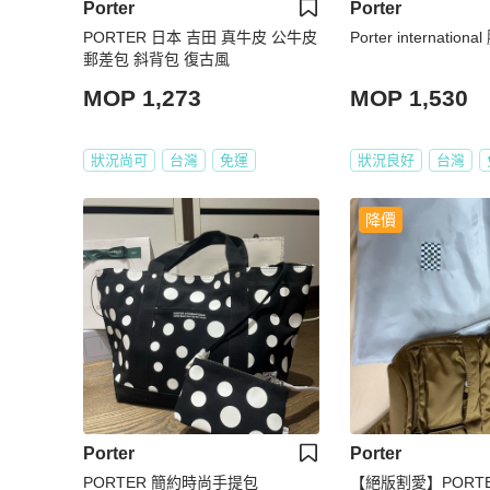
Porter
Porter
PORTER 日本 吉田 真牛皮 公牛皮
Porter internation
郵差包 斜背包 復古風
MOP 1,273
MOP 1,530
狀況尚可
台灣
免運
狀況良好
台灣
降價
Porter
Porter
PORTER 簡約時尚手提包
【絕版割愛】PORTE