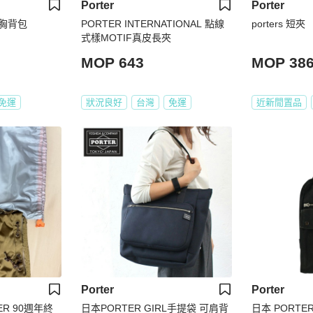
Porter
Porter
al 胸背包
PORTER INTERNATIONAL 點線
porters 短夾
式樣MOTIF真皮長夾
MOP 643
MOP 38
免運
狀況良好
台灣
免運
近新閒置品
Porter
Porter
R 90週年終
日本PORTER GIRL手提袋 可肩背
日本 PORTE