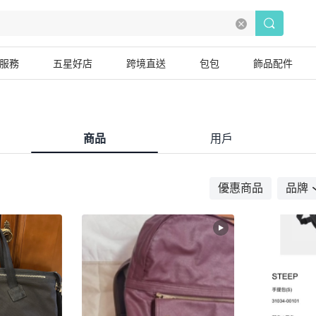
服務
五星好店
跨境直送
包包
飾品配件
商品
用戶
優惠商品
品牌