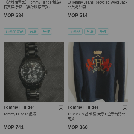
（近新閒置品）Tommy Hilfiger腕錶/
🍞Tommy Jeans Recycled Wool Jack
石英錶/手錶 （黑矽膠錶帶款)
et 羔毛外套
MOP 684
MOP 514
近新閒置品
台灣
免運
全新品
台灣
免運
Tommy Hilfiger
Tommy Hilfiger
Tommy Hilfiger 腕錶
TOMMY M號 刺繡 大學T 全新台灣公
司貨
MOP 741
MOP 360