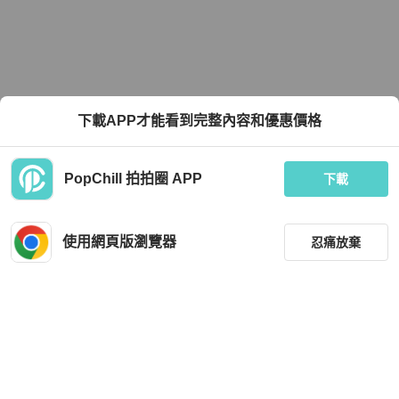
下載APP才能看到完整內容和優惠價格
PopChill 拍拍圈 APP
下載
使用網頁版瀏覽器
忍痛放棄
篩選
重設
品牌