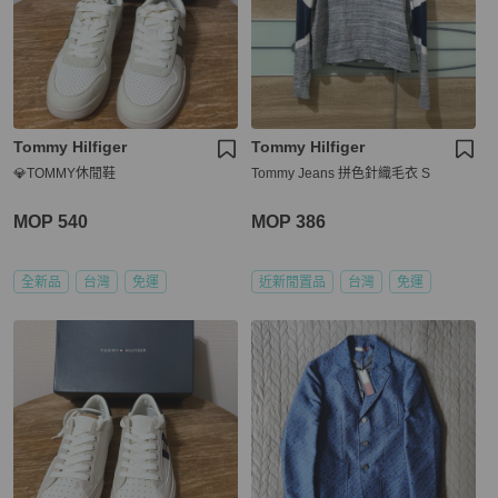
Tommy Hilfiger
Tommy Hilfiger
💎TOMMY休閒鞋
Tommy Jeans 拼色針織毛衣 S
MOP 540
MOP 386
全新品
台灣
免運
近新閒置品
台灣
免運