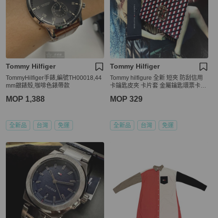
Tommy Hilfiger
Tommy Hilfiger
TommyHilfiger手錶,編號TH00018,44
Tommy hilfigure 全新 短夾 防刮信用
mm銀錶殼,咖啡色錶帶款
卡鑰匙皮夾 卡片套 金屬鑰匙環票卡包
handbags
MOP 1,388
MOP 329
全新品
台灣
免運
全新品
台灣
免運