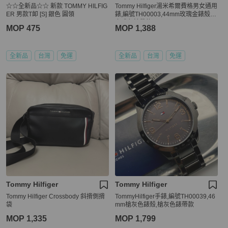
☆☆全新品☆☆ 新款 TOMMY HILFIG
Tommy Hilfiger湯米希爾費格男女通用
ER 男款T卹 [S] 銀色 圓領
錶,編號TH00003,44mm玫瑰金錶殼,
咖啡色錶帶款
MOP 475
MOP 1,388
全新品
台灣
免運
全新品
台灣
免運
Tommy Hilfiger
Tommy Hilfiger
Tommy Hilfiger Crossbody 斜揹側揹
TommyHilfiger手錶,編號TH00039,46
袋
mm槍灰色錶殼,槍灰色錶帶款
MOP 1,335
MOP 1,799