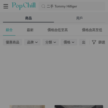
二手 Tommy Hilfiger
商品
用戶
綜合
最新
價格由低至高
價格由高至低
優惠商品
品牌
分類
價格
出貨地點
篩選