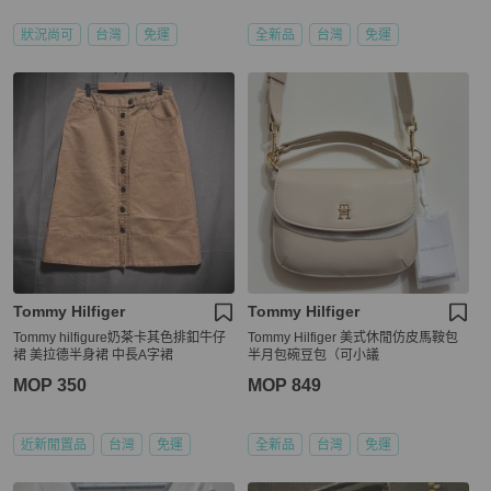
狀況尚可
台灣
免運
全新品
台灣
免運
Tommy Hilfiger
Tommy Hilfiger
Tommy hilfigure奶茶卡其色排釦牛仔
Tommy Hilfiger 美式休閒仿皮馬鞍包
裙 美拉德半身裙 中長A字裙
半月包碗豆包（可小議
MOP 350
MOP 849
近新閒置品
台灣
免運
全新品
台灣
免運