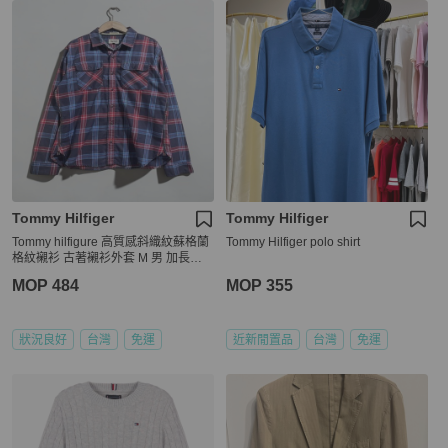
Tommy Hilfiger
Tommy Hilfiger
Tommy hilfigure 高質感斜織紋蘇格蘭
Tommy Hilfiger polo shirt
格紋襯衫 古著襯衫外套 M 男 加長款 v
intage
MOP 484
MOP 355
狀況良好
台灣
免運
近新閒置品
台灣
免運