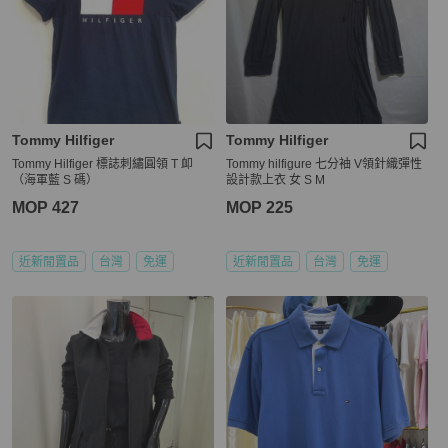
Tommy Hilfiger
Tommy Hilfiger
Tommy Hilfiger 標誌刺繡圓領 T 卹
Tommy hilfigure 七分袖 V領針織彈性
（海軍藍 S 碼）
設計款上衣 女 S M
MOP 427
MOP 225
近新閒置品
台灣
免運
近新閒置品
台灣
免運