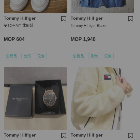
Tommy Hilfiger
Tommy Hilfiger
💎TOMMY 休閒鞋
Tommy Hilfiger Blazer
MOP 604
MOP 1,948
全新品
台灣
免運
全新品
香港
免運
Tommy Hilfiger
Tommy Hilfiger