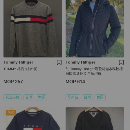
Tommy Hilfiger
Tommy Hilfiger
TOMMY 棉質長袖S號
🏷️ Tommy Hihfiger新款防潑水科技棉
保暖修身外套 全新現貨
MOP 257
MOP 614
狀況良好
台灣
免運
全新品
台灣
免運
降價