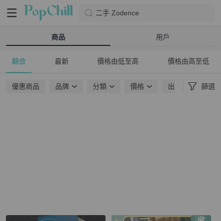
二手 Zodence
商品
用戶
綜合
最新
價格由低至高
價格由高至低
優惠商品
品牌
分類
價格
出貨地點
篩選