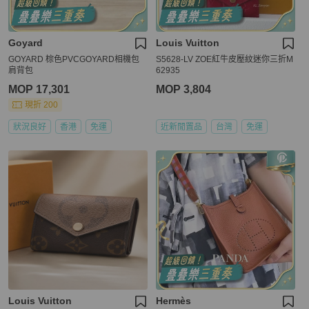
Goyard
Louis Vuitton
GOYARD 棕色PVCGOYARD相機包
S5628-LV ZOE紅牛皮壓紋迷你三折M
肩背包
62935
MOP 17,301
MOP 3,804
現折 200
狀況良好
香港
免運
近新閒置品
台灣
免運
Louis Vuitton
Hermès