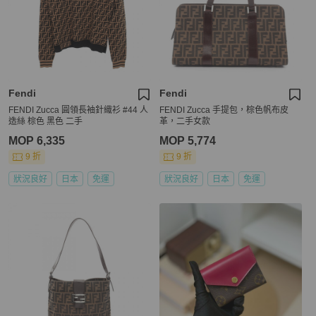
Fendi
Fendi
FENDI Zucca 圓領長袖針織衫 #44 人
FENDI Zucca 手提包，棕色帆布皮
造絲 棕色 黑色 二手
革，二手女款
MOP 6,335
MOP 5,774
9 折
9 折
狀況良好
日本
免運
狀況良好
日本
免運