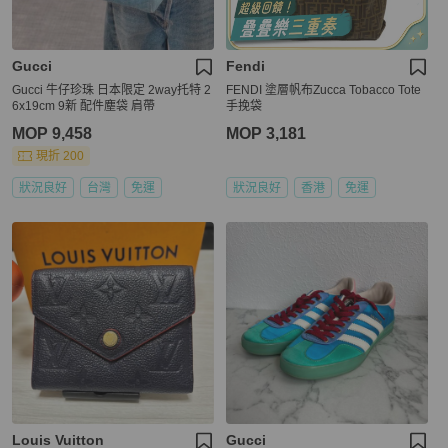
Gucci
Fendi
Gucci 牛仔珍珠 日本限定 2way托特 2
FENDI 塗層帆布Zucca Tobacco Tote
6x19cm 9新 配件塵袋 肩帶
手挽袋
MOP 9,458
MOP 3,181
現折 200
狀況良好
台灣
免運
狀況良好
香港
免運
Louis Vuitton
Gucci