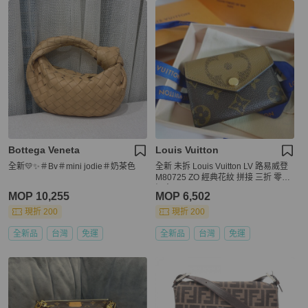
Bottega Veneta
Louis Vuitton
全新💛✨＃Bv＃mini jodie＃奶茶色
全新 未拆 Louis Vuitton LV 路易威登
M80725 ZO 經典花紋 拼接 三折 零錢
短夾
MOP 10,255
MOP 6,502
現折 200
現折 200
全新品
台灣
免運
全新品
台灣
免運