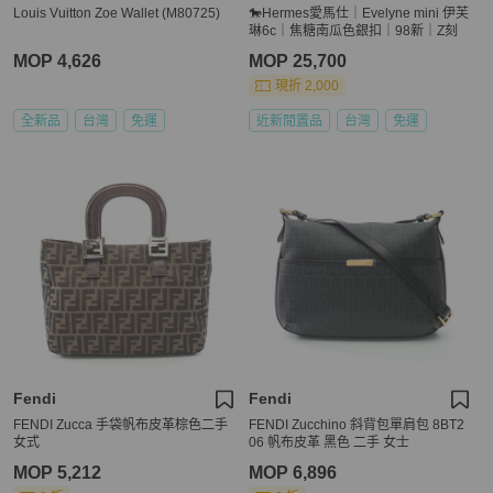
Louis Vuitton Zoe Wallet (M80725)
🐎Hermes愛馬仕｜Evelyne mini 伊芙
琳6c｜焦糖南瓜色銀扣｜98新｜Z刻
MOP 4,626
MOP 25,700
現折 2,000
全新品
台灣
免運
近新閒置品
台灣
免運
Fendi
Fendi
FENDI Zucca 手袋帆布皮革棕色二手
FENDI Zucchino 斜背包單肩包 8BT2
女式
06 帆布皮革 黑色 二手 女士
MOP 5,212
MOP 6,896