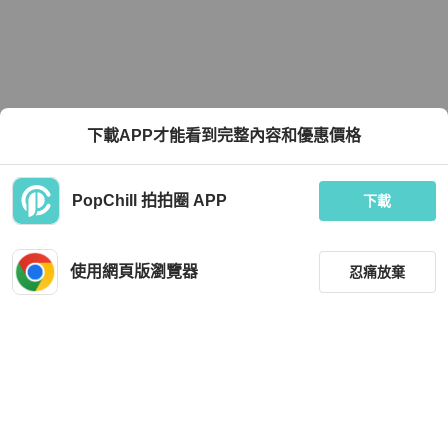
下載APP才能看到完整內容和優惠價格
PopChill 拍拍圈 APP
下載
使用網頁版瀏覽器
忍痛放棄
篩選
重設
品牌