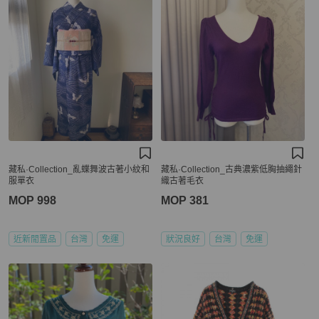
藏私·Collection_亂蝶舞波古著小紋和
藏私·Collection_古典濃紫低胸抽繩針
服單衣
織古著毛衣
MOP 998
MOP 381
近新閒置品
台灣
免運
狀況良好
台灣
免運