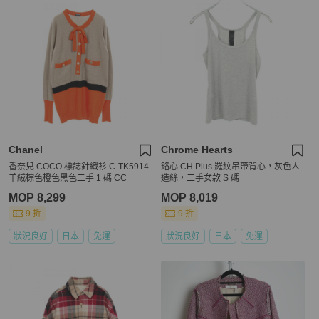
Chanel
Chrome Hearts
香奈兒 COCO 標誌針織衫 C-TK5914
鉻心 CH Plus 羅紋吊帶背心，灰色人
羊絨棕色橙色黑色二手 1 碼 CC
造絲，二手女款 S 碼
MOP 8,299
MOP 8,019
9 折
9 折
狀況良好
日本
免運
狀況良好
日本
免運