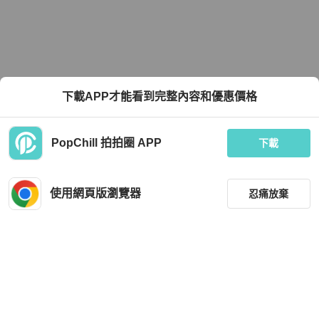
下載APP才能看到完整內容和優惠價格
PopChill 拍拍圈 APP
下載
使用網頁版瀏覽器
忍痛放棄
篩選
重設
品牌