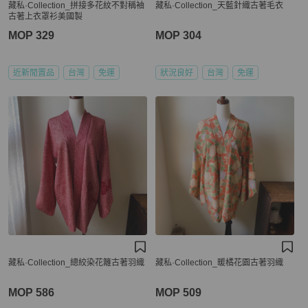
藏私·Collection_拼接多花紋不對稱袖
藏私·Collection_天藍針織古著毛衣
古著上衣罩衫美國製
MOP 329
MOP 304
近新閒置品
台灣
免運
狀況良好
台灣
免運
藏私·Collection_總絞染花籬古著羽織
藏私·Collection_暖橘花園古著羽織
MOP 586
MOP 509