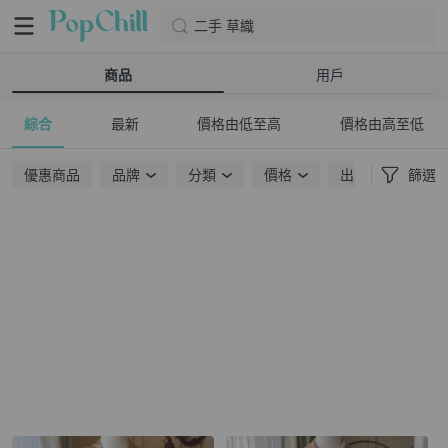
二手 草織
商品
用戶
綜合
最新
價格由低至高
價格由高至低
優惠商品
品牌
分類
價格
出貨地點
篩選