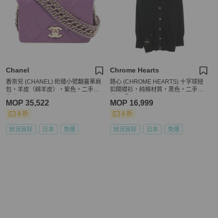
Chanel
Chrome Hearts
香奈兒 (CHANEL) 絎縫小號翻蓋單肩
鉻心 (CHROME HEARTS) 十字球紐
包，羊皮（綿羊皮），紫色，二手，
扣開襟衫，純棉材質，黑色，二手女
女士
款 S 碼
MOP 35,522
MOP 16,999
9 折
9 折
狀況良好
日本
免運
狀況良好
日本
免運