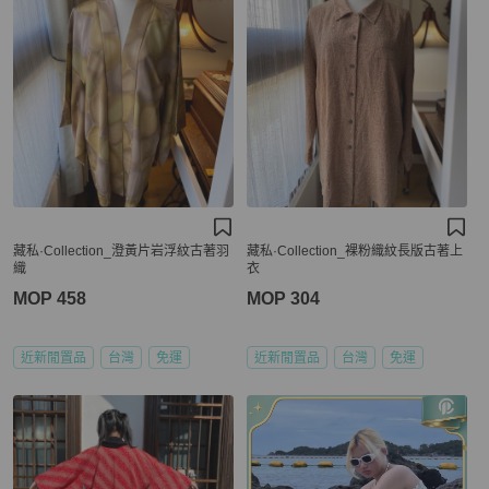
藏私·Collection_澄黃片岩浮紋古著羽
藏私·Collection_裸粉織紋長版古著上
織
衣
MOP 458
MOP 304
近新閒置品
台灣
免運
近新閒置品
台灣
免運