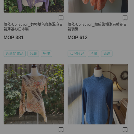
藏私·Collection_翻領雙色真絲混麻古
藏私·Collection_總絞染橘漸層輪花古
著薄罩衫日本製
著羽織
MOP 381
MOP 612
近新閒置品
台灣
免運
狀況良好
台灣
免運