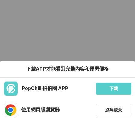
下載APP才能看到完整內容和優惠價格
PopChill 拍拍圈 APP
下載
使用網頁版瀏覽器
忍痛放棄