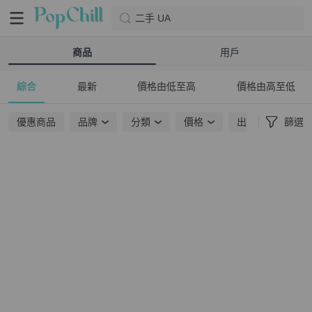
二手 UA
商品
用戶
綜合
最新
價格由低至高
價格由高至低
優惠商品
品牌
分類
價格
出貨地點
篩選