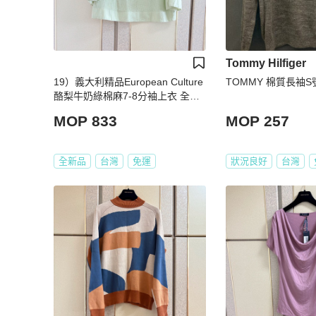
Tommy Hilfiger
19）義大利精品European Culture
TOMMY 棉質長袖S
酪梨牛奶綠棉麻7-8分袖上衣 全新
含吊牌原價9200
MOP 833
MOP 257
全新品
台灣
免運
狀況良好
台灣