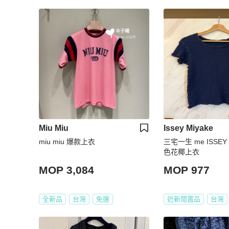
Miu Miu
Issey Miyake
miu miu 爆款上衣
三宅一生 me ISSEY
色花椰上衣
MOP 3,084
MOP 977
全新品
台灣
免運
近新閒置品
台灣