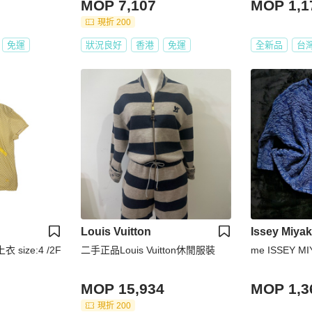
MOP 7,107
MOP 1,1
現折 200
免運
狀況良好
香港
免運
全新品
台
Louis Vuitton
Issey Miya
 size:4 /2F
二手正品Louis Vuitton休閒服裝
me ISSEY 
MOP 15,934
MOP 1,3
現折 200