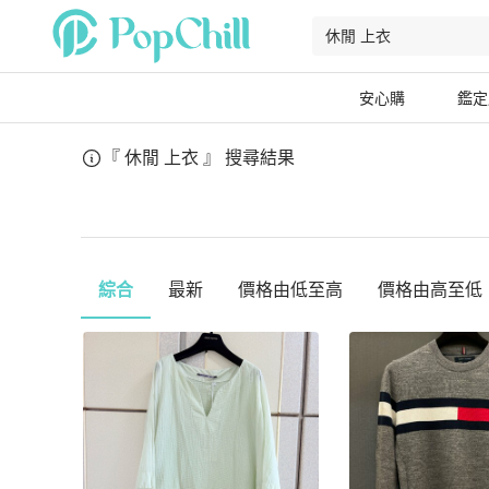
安心購
鑑定
『 休閒 上衣 』
搜尋結果
綜合
最新
價格由低至高
價格由高至低