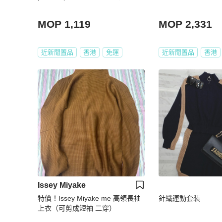
MOP 1,119
MOP 2,331
近新閒置品
香港
免運
近新閒置品
香港
Issey Miyake
特價！Issey Miyake me 高領長袖
針織運動套裝
上衣（可剪成短袖 二穿）