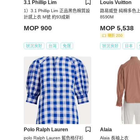
3.1 Phillip Lim
Louis Vuitton
1）3.1 Phillip Lim 正品黑色棉質設
路易威登 純棉多色上衣
計感上衣 M號 約93成新
8590M
MOP 900
MOP 5,538
現折 200
狀況良好
台灣
免運
狀況良好
日本
Polo Ralph Lauren
Alaia
polo Ralph Lauren 藍色格仔衫
Alaia 長袖上衣