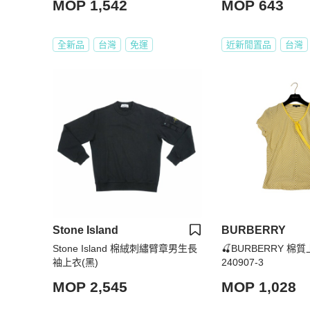
MOP 1,542
MOP 643
全新品
台灣
免運
近新閒置品
台灣
Stone Island
BURBERRY
Stone Island 棉絨刺繡臂章男生長
🍒BURBERRY 棉質上衣
袖上衣(黑)
240907-3
MOP 2,545
MOP 1,028