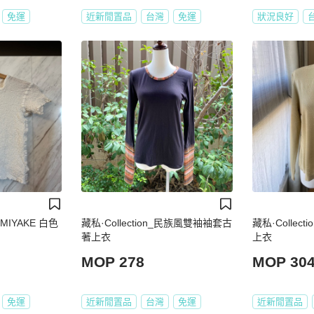
免運
近新閒置品
台灣
免運
狀況良好
 MIYAKE 白色
藏私·Collection_民族風雙袖袖套古
藏私·Collec
著上衣
上衣
MOP 278
MOP 30
免運
近新閒置品
台灣
免運
近新閒置品