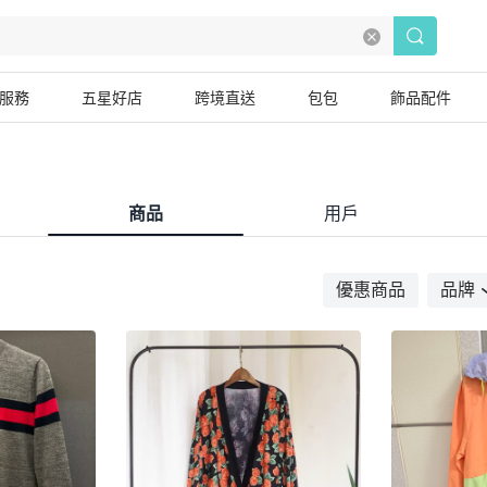
服務
五星好店
跨境直送
包包
飾品配件
商品
用戶
優惠商品
品牌