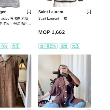
ger
Saint Laurent
ger asics 鬼塚虎 麻灰
Saint Laurent 上衣
動洋裝 小寬鬆落肩長
9
MOP 1,662
台灣
免運
近新閒置品
香港
免運