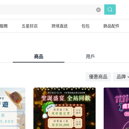
服務
五星好店
跨境直送
包包
飾品配件
商品
用戶
優惠商品
品牌