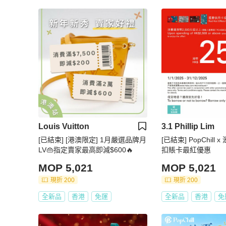
Louis Vuitton
3.1 Phillip Lim
[已結束] [港澳限定] 1月嚴選品牌月
[已結束] PopChill
LV👜指定賣家最高即減$600🔥
扣賬卡最紅優惠
MOP 5,021
MOP 5,021
現折 200
現折 200
全新品
香港
免運
全新品
香港
免