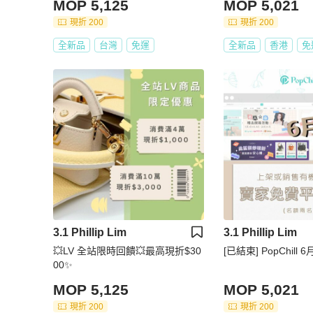
MOP 5,125
MOP 5,021
現折 200
現折 200
全新品
台灣
免運
全新品
香港
免
3.1 Phillip Lim
3.1 Phillip Lim
💥LV 全站限時回饋💥最高現折$30
[已結束] PopChill 
00✨
MOP 5,125
MOP 5,021
現折 200
現折 200