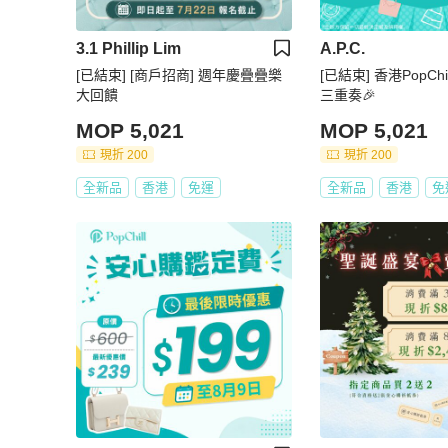
3.1 Phillip Lim
A.P.C.
[已結束] [商戶招商] 週年慶疊疊樂
[已結束] 香港PopCh
大回饋
三重奏🎉
MOP 5,021
MOP 5,021
現折 200
現折 200
全新品
香港
免運
全新品
香港
免