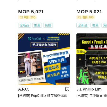
MOP 5,021
MOP 5,021
現折 200
現折 200
全新品
香港
免運
全新品
香港
免
A.P.C.
3.1 Phillip Lim
[已結束] PopChill x 儲存易迷你倉
[已結束] 年中慶🔥