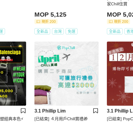
家Chill住賞
MOP 5,125
MOP 5,0
現折 200
現折 200
運
全新品
台灣
免運
全新品
香
3.1 Phillip Lim
3.1 Phillip 
 重塑經典本色⚡
[已結束] ４月用戶Chill賞禮🎁
[已結束] PopC