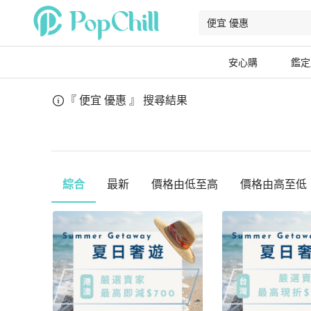
安心購
鑑定
『 便宜 優惠 』
搜尋結果
綜合
最新
價格由低至高
價格由高至低