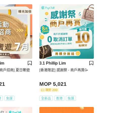
Lim
3.1 Phillip Lim
家商戶招商] 夏日奢遊
[香港限定] 感謝祭 - 商戶再賞🥳
21
MOP 5,021
現折 200
港
免運
全新品
香港
免運