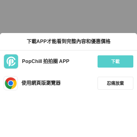
下載APP才能看到完整內容和優惠價格
PopChill 拍拍圈 APP
下載
使用網頁版瀏覽器
忍痛放棄
篩選
重設
品牌