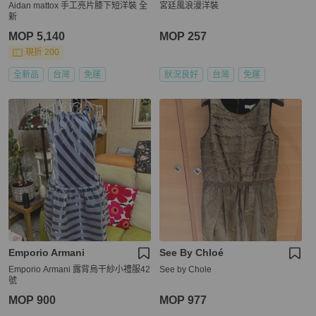
Aidan mattox 手工亮片膝下短洋裝 全
宮廷風浪漫洋裝
新
MOP 5,140
MOP 257
現折 200
全新品
台灣
免運
狀況良好
台灣
免運
Emporio Armani
See By Chloé
Emporio Armani 露背烏干紗小禮服42
See by Chole
號
MOP 900
MOP 977