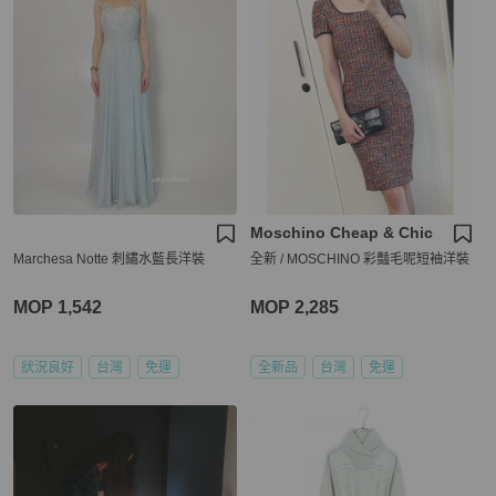
Moschino Cheap & Chic
Marchesa Notte 刺繡水藍長洋裝
全新 / MOSCHINO 彩豔毛呢短袖洋裝
MOP 1,542
MOP 2,285
狀況良好
台灣
免運
全新品
台灣
免運