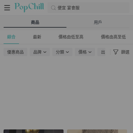
便宜 宴會服
商品
用戶
綜合
最新
價格由低至高
價格由高至低
優惠商品
品牌
分類
價格
出貨地點
篩選