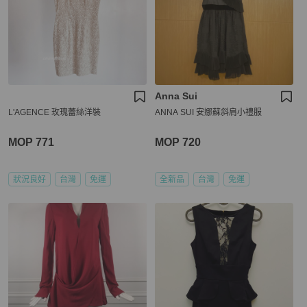
Anna Sui
L'AGENCE 玫瑰蕾絲洋裝
ANNA SUI 安娜蘇斜肩小禮服
MOP 771
MOP 720
狀況良好
台灣
免運
全新品
台灣
免運