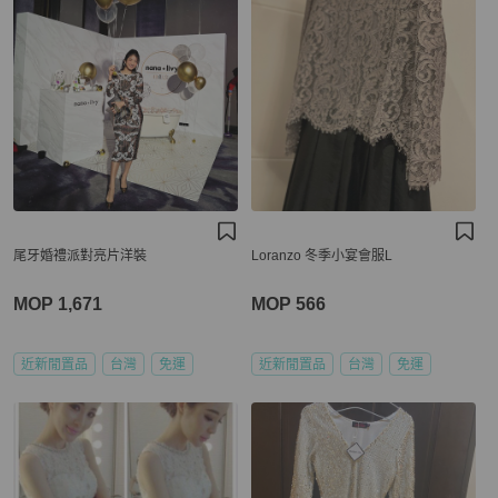
尾牙婚禮派對亮片洋裝
Loranzo 冬季小宴會服L
MOP 1,671
MOP 566
近新閒置品
台灣
免運
近新閒置品
台灣
免運