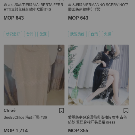
義大利精品中的精品ALBERTA FERR
義大利精品ERMANNO SCERVINO立
ETTI立體蕾絲刺繡小禮服IT40
體蕾絲刺繡鏤空洋裝
MOP 643
MOP 643
狀況良好
台灣
免運
狀況良好
台灣
免運
Chloé
SeeByChloe 精品洋裝 #36
愛麗絲夢遊浪漫祭典澎䄂假兩件 古蓍
紡紗 質連身裙洋裝長裙 dress
MOP 1,714
MOP 355