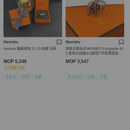
Hermès
Hermès
Hermes 豬鼻戒指 51 53 純銀 全新
東區正精品㊣HERMES Echappée 92
5 愛馬仕純銀小Q圓型T字釦環戒指 50
號RZ6186
MOP 5,346
MOP 3,547
現折 200
全新品
台灣
免運
狀況良好
台灣
免運