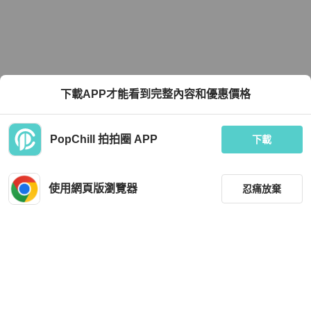
下載APP才能看到完整內容和優惠價格
PopChill 拍拍圈 APP
下載
使用網頁版瀏覽器
忍痛放棄
篩選
重設
品牌