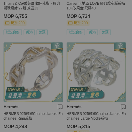
Tiffany & Co/蒂芙尼 銀色戒指，經典
Cartier 卡地亞 LOVE 經典款窄版戒指
圓環設計 97新 戒圈13
18K玫瑰金 尺碼48
MOP 6,755
MOP 6,734
現折 200
現折 200
狀況良好
香港
免運
狀況良好
香港
免運
Hermès
Hermès
HERMES 925純銀Chaine d'ancre En
HERMES 925純銀Chaine d'ancre En
chainee Ring戒指
chainee Large Modle戒指
MOP 4,248
MOP 5,315