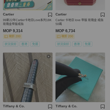
Cartier
Cartier
99新22年Cartier卡地亞Love系列18K
Cartier 卡地亞 love 窄版 玫瑰金 戒指
玫瑰金窄版戒指
50碼
MOP 9,314
MOP 6,734
現折 200
現折 200
狀況良好
香港
免運
狀況良好
香港
免運
Tiffany & Co.
Tiffany & Co.