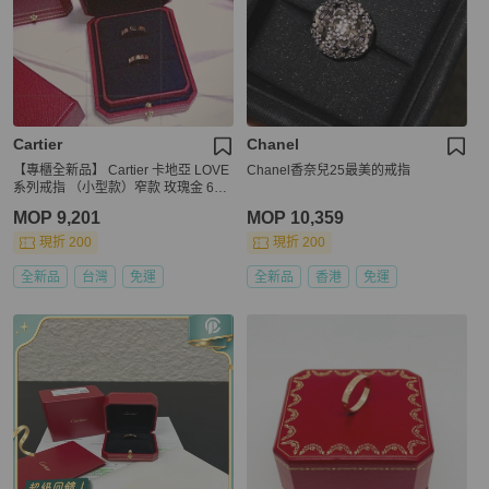
Cartier
Chanel
【專櫃全新品】 Cartier 卡地亞 LOVE
Chanel香奈兒25最美的戒指
系列戒指 （小型款）窄款 玫瑰金 62m
m
MOP 9,201
MOP 10,359
現折 200
現折 200
全新品
台灣
免運
全新品
香港
免運