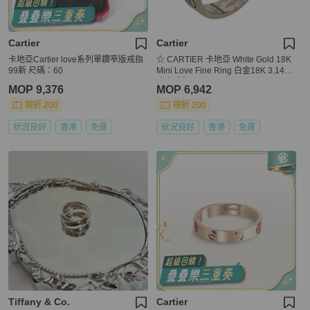
Cartier
Cartier
卡地亞Cartier love系列單鑽窄版戒指
☆ CARTIER 卡地亞 White Gold 18K
99新 尺碼：60
Mini Love Fine Ring 白金18K 3.14g
珠寶戒指-267014802
MOP 9,376
MOP 6,942
現折 200
現折 200
狀況良好
香港
免運
狀況良好
香港
免運
Tiffany & Co.
Cartier