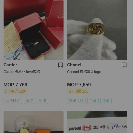
Cartier
Chanel
Cartier卡地亚 love戒指
Chanel 戒指單金logo
MOP 7,769
MOP 7,659
現折 200
現折 200
狀況良好
香港
免運
狀況良好
台灣
免運