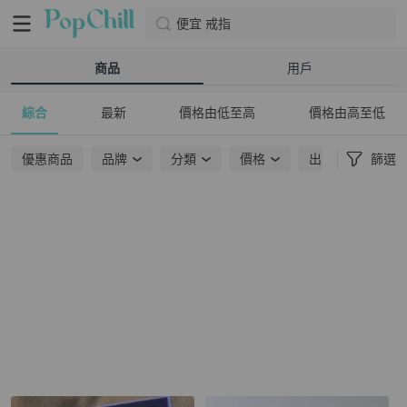
便宜 戒指
商品
用戶
綜合
最新
價格由低至高
價格由高至低
優惠商品
品牌
分類
價格
出貨地點
篩選