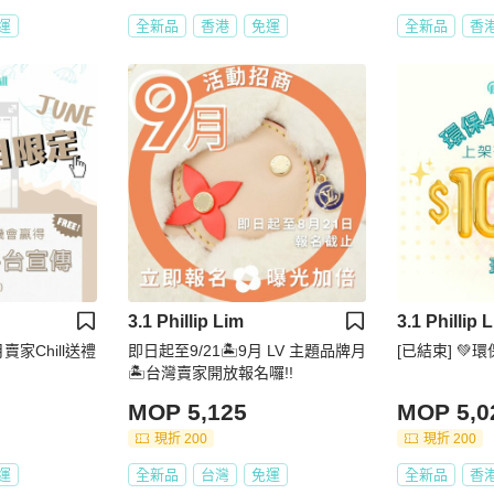
運
全新品
香港
免運
全新品
香
3.1 Phillip Lim
3.1 Phillip 
6月賣家Chill送禮
即日起至9/21🏝️9月 LV 主題品牌月
[已結束] 💚
🏝️台灣賣家開放報名囉!!
MOP 5,125
MOP 5,0
現折 200
現折 200
運
全新品
台灣
免運
全新品
香