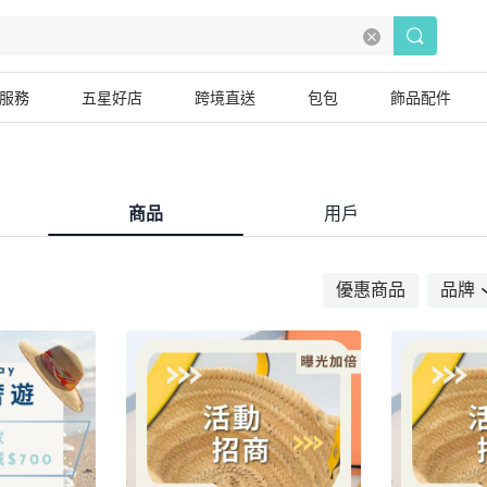
服務
五星好店
跨境直送
包包
飾品配件
商品
用戶
優惠商品
品牌