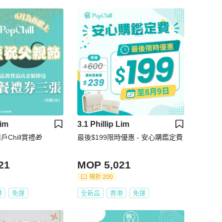
Lim
3.1 Phillip Lim
戶Chill賞禮🎁
最後$199限時優惠 - 安心購鑑定費
21
MOP 5,021
現折 200
港
免運
全新品
香港
免運