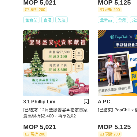
MOP 5,021
MOP 5,125
現折 200
現折 200
全新品
香港
免運
全新品
台灣
免
3.1 Phillip Lim
A.P.C.
[已結束] 12月聖誕饗宴🎄指定賣家
[已結束] PopChill
最高現折$2,400，再享2送2！
MOP 5,021
MOP 5,125
現折 200
現折 200