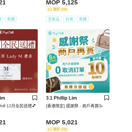
21
MOP 5,125
現折 200
港
免運
全新品
台灣
免運
Lim
3.1 Phillip Lim
hill 12月全民送禮💕
[香港限定] 感謝祭 - 商戶再賞🥳
21
MOP 5,021
現折 200