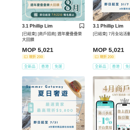
3.1 Phillip Lim
3.1 Phillip Lim
[已結束] [商戶招商] 週年慶疊疊樂
[已結束] 7月全站活動
大回饋
MOP 5,021
MOP 5,021
現折 200
現折 200
全新品
香港
免運
全新品
香港
免