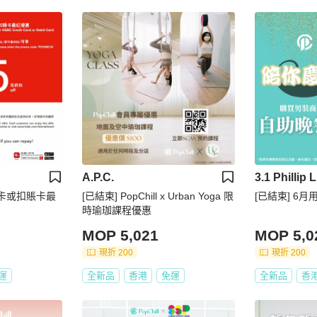
A.P.C.
3.1 Phillip 
豐信用卡或扣賬卡最
[已結束] PopChill x Urban Yoga 限
[已結束] 6月用
時瑜珈課程優惠
MOP 5,021
MOP 5,0
現折 200
現折 200
運
全新品
香港
免運
全新品
香