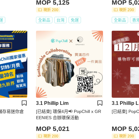
MOP 5,125
MOP 5,0
現折 200
現折 200
運
全新品
台灣
免運
全新品
香
3.1 Phillip Lim
3.1 Phillip 
 x 儲存易迷你倉
[已結束] 環保4月📢 PopChill x GR
[已結束] PopC
EENIES 合辦環保活動
MOP 5,021
MOP 5,0
現折 200
現折 200