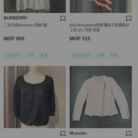
BURBERRY
二手白色Burberry 短袖T恤
65) PennyBlack透氣薄款不對稱設計
上衣 M-L可穿 近新
MOP 900
MOP 315
狀況良好
台灣
免運
近新閒置品
台灣
免運
Moncler