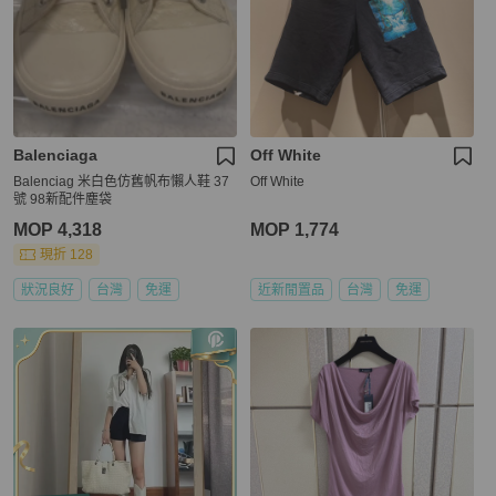
Balenciaga
Off White
Balenciag 米白色仿舊帆布懶人鞋 37
Off White
號 98新配件塵袋
MOP 4,318
MOP 1,774
現折 128
狀況良好
台灣
免運
近新閒置品
台灣
免運