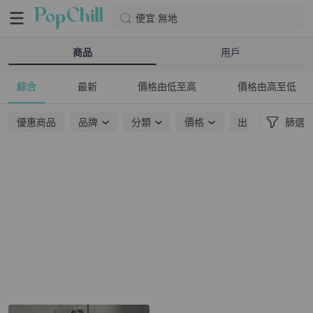
便宜 無地
商品
用戶
綜合
最新
價格由低至高
價格由高至低
優惠商品
品牌
分類
價格
出貨地點
篩選