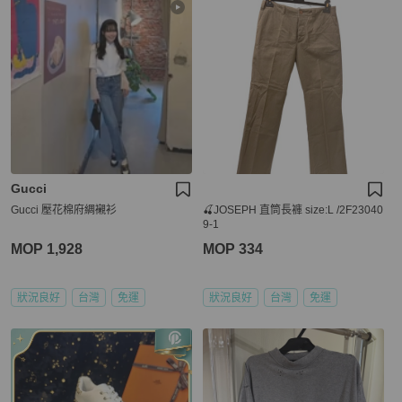
Gucci
Gucci 壓花棉府綢襯衫
🍒JOSEPH 直筒長褲 size:L /2F23040
9-1
MOP 1,928
MOP 334
狀況良好
台灣
免運
狀況良好
台灣
免運