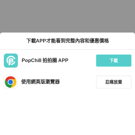
下載APP才能看到完整內容和優惠價格
PopChill 拍拍圈 APP
下載
使用網頁版瀏覽器
忍痛放棄
篩選
重設
品牌