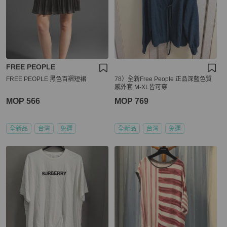
FREE PEOPLE
FREE PEOPLE 黑色百褶短裙
78）全新Free People 正品深藍色質
感外套 M-XL皆可穿
MOP 566
MOP 769
全新品
台灣
免運
全新品
台灣
免運