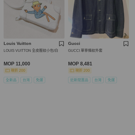
Louis Vuitton
Gucci
LOUIS VUITTON 全皮壓紋小包/白
GUCCI 單寧條紋外套
MOP 11,000
MOP 8,481
現折 200
現折 200
全新品
台灣
免運
近新閒置品
台灣
免運