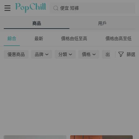
便宜 短褲
商品
用戶
綜合
最新
價格由低至高
價格由高至低
優惠商品
品牌
分類
價格
出貨地點
篩選