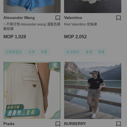
Alexander Wang
Valentino
✨不買可惜 Alexander wang 淺藍色運
Red Valentino 女裝裙
動短褲
MOP 1,028
MOP 2,052
近新閒置品
台灣
免運
狀況良好
香港
免運
Prada
BURBERRY