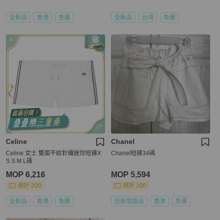
全新品
香港
免運
全新品
台灣
免運
Celine
Chanel
Celine 女士 雙面平紋針織迷你短褲X
Chanel短褲34碼
S S M L碼
MOP 6,216
MOP 5,594
現折 200
現折 200
全新品
香港
免運
近新閒置品
香港
免運