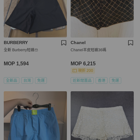
BURBERRY
Chanel
全新 Burberry短褲🩳
Chanel羊皮短褲36碼
MOP 1,594
MOP 6,215
現折 200
全新品
台灣
免運
近新閒置品
香港
免運