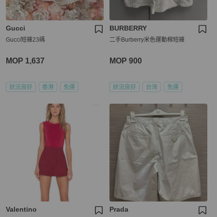
Gucci
BURBERRY
Gucci短褲23碼
二手Burberry米色運動棉短褲
MOP 1,637
MOP 900
狀況良好
香港
免運
狀況良好
台灣
免運
Valentino
Prada