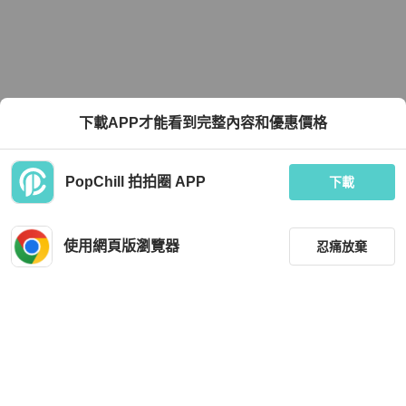
下載APP才能看到完整內容和優惠價格
PopChill 拍拍圈 APP
下載
使用網頁版瀏覽器
忍痛放棄
篩選
重設
品牌