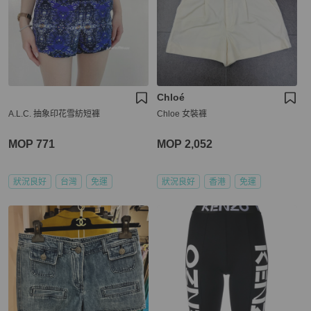
Chloé
A.L.C. 抽象印花雪紡短褲
Chloe 女裝褲
MOP 771
MOP 2,052
狀況良好
台灣
免運
狀況良好
香港
免運