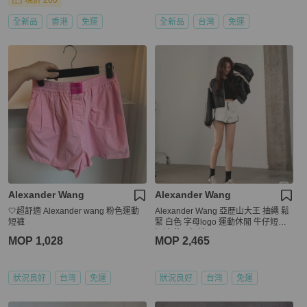
現折 200
全新品
香港
免運
全新品
台灣
免運
Alexander Wang
Alexander Wang
🤍超舒適 Alexander wang 粉色運動
Alexander Wang 亞歷山大王 抽繩 鬆
短褲
緊 白色 字母logo 運動休閒 牛仔短褲
短褲 修閒短褲
MOP 1,028
MOP 2,465
狀況良好
台灣
免運
狀況良好
台灣
免運