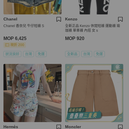
Chanel
Kenzo
Chanel 香奈兒 牛仔短褲 S
全新正品 Kenzo 休閒短褲 運動褲 瑜
珈褲 單車褲 內搭 女 s
MOP 6,425
MOP 920
現折 200
狀況良好
台灣
免運
全新品
台灣
免運
Hermès
Moncler