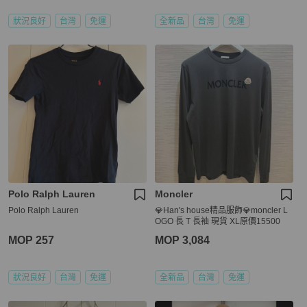
狀況良好
台灣
免運
全新品
台灣
免運
Polo Ralph Lauren
Moncler
Polo Ralph Lauren
💎Han's house精品服飾💎moncler L
OGO 長 T 長袖 現貨 XL原價15500
MOP 257
MOP 3,084
狀況良好
台灣
免運
全新品
台灣
免運