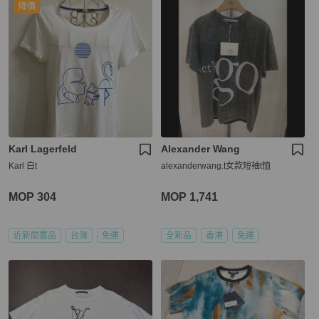
降價
Karl Lagerfeld
Alexander Wang
Karl 白t
alexanderwang.t女款短袖t恤
MOP 304
MOP 1,741
近新閒置品
台灣
免運
全新品
香港
免運