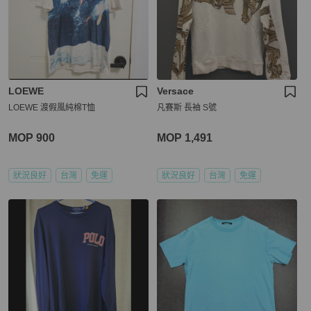
LOEWE
Versace
LOEWE 渡假風純棉T恤
凡賽斯 長袖 S號
MOP 900
MOP 1,491
狀況良好
台灣
免運
狀況良好
台灣
免運