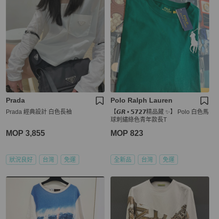
Prada
Polo Ralph Lauren
Prada 經典設計 白色長袖
【𝙂𝙍 • 𝟱𝟳𝟮𝟳精品藏 ✨】 Polo 白色馬
球刺繡綠色青年款長T
MOP 3,855
MOP 823
狀況良好
台灣
免運
全新品
台灣
免運