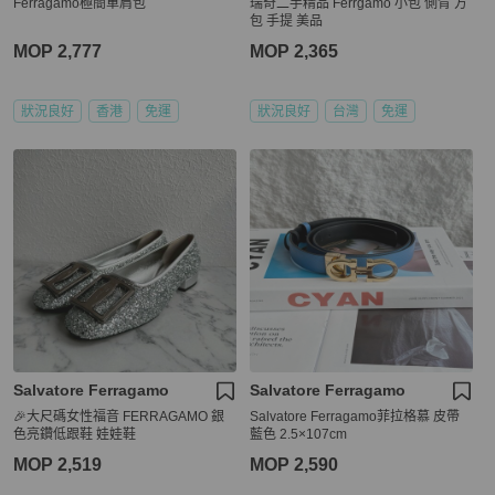
Ferragamo極簡單肩包
瑞奇二手精品 Ferrgamo 小包 側背 方
包 手提 美品
MOP 2,777
MOP 2,365
狀況良好
香港
免運
狀況良好
台灣
免運
Salvatore Ferragamo
Salvatore Ferragamo
🎉大尺碼女性福音 FERRAGAMO 銀
Salvatore Ferragamo菲拉格慕 皮帶
色亮鑽低跟鞋 娃娃鞋
藍色 2.5×107cm
MOP 2,519
MOP 2,590