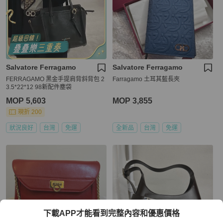
Salvatore Ferragamo
Salvatore Ferragamo
FERRAGAMO 黑金手提肩背斜背包 2
Farragamo 土耳其藍長夾
3.5*22*12 98新配件塵袋
MOP 5,603
MOP 3,855
現折 200
狀況良好
台灣
免運
全新品
台灣
免運
下載APP才能看到完整內容和優惠價格