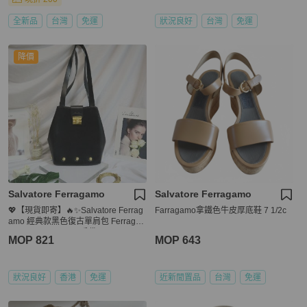
全新品
台灣
免運
狀況良好
台灣
免運
降價
Salvatore Ferragamo
Salvatore Ferragamo
💖【現貨即寄】🔥✨Salvatore Ferrag
Farragamo拿鐵色牛皮厚底鞋 7 1/2c
amo 經典款黑色復古單肩包 Ferraga
mo Bag Ferragamo手袋
MOP 821
MOP 643
狀況良好
香港
免運
近新閒置品
台灣
免運