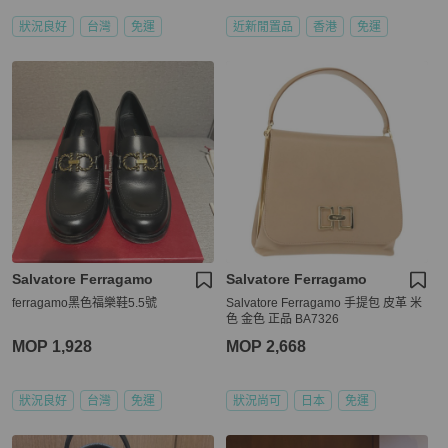
狀況良好
台灣
免運
近新閒置品
香港
免運
Salvatore Ferragamo
Salvatore Ferragamo
ferragamo黑色福樂鞋5.5號
Salvatore Ferragamo 手提包 皮革 米
色 金色 正品 BA7326
MOP 1,928
MOP 2,668
狀況良好
台灣
免運
狀況尚可
日本
免運