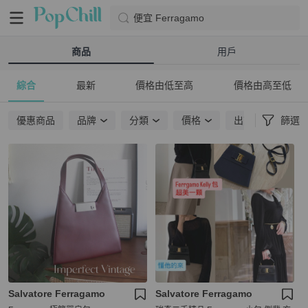
便宜 Ferragamo
商品
用戶
綜合
最新
價格由低至高
價格由高至低
優惠商品
品牌
分類
價格
出貨地點
篩選
Salvatore Ferragamo
Salvatore Ferragamo