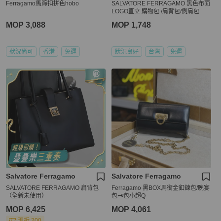
Ferragamo馬蹄扣拼色hobo
SALVATORE FERRAGAMO 黑色布面
LOGO直立 購物包 /肩背包/側肩包
MOP 3,088
MOP 1,748
狀況尚可
香港
免運
狀況良好
台灣
免運
Salvatore Ferragamo
Salvatore Ferragamo
SALVATORE FERRAGAMO 肩背包
Ferragamo 黑BOX馬銜金釦鍊包/晚宴
（全新未使用）
包🗝️包小超Q
MOP 6,425
MOP 4,061
現折 200