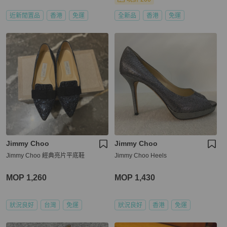
近新閒置品
香港
免運
全新品
香港
免運
Jimmy Choo
Jimmy Choo
Jimmy Choo 經典亮片平底鞋
Jimmy Choo Heels
MOP 1,260
MOP 1,430
狀況良好
台灣
免運
狀況良好
香港
免運