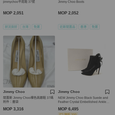
jimmychoo平底鞋 37號
Jimmy Choo Boots
MOP 2,051
MOP 2,052
狀況良好
台灣
免運
近新閒置品
香港
免運
Jimmy Choo
Jimmy Choo
閒置新 Jimmy Choo裸色高跟鞋 37碼
NEW Jimmy Choo Black Suede and
附件：塵袋
Feather Crystal Embellished Ankle B
oots Size 37.5
MOP 3,316
MOP 6,495
現折 200