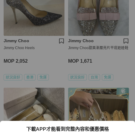
Jimmy Choo
Jimmy Choo
Jimmy Choo Heels
Jimmy Choo甜美漸層亮片平底娃娃鞋
MOP 2,052
MOP 1,671
狀況良好
香港
免運
狀況良好
台灣
免運
下載APP才能看到完整內容和優惠價格