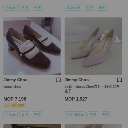
全新品
台灣
免運
狀況良好
香港
免運
Jimmy Choo
Jimmy Choo
jimmy choo
98新，JimmyChoo女鞋，38碼 配件
盒子
MOP 7,196
MOP 1,927
現折 200
全新品
台灣
免運
近新閒置品
香港
免運