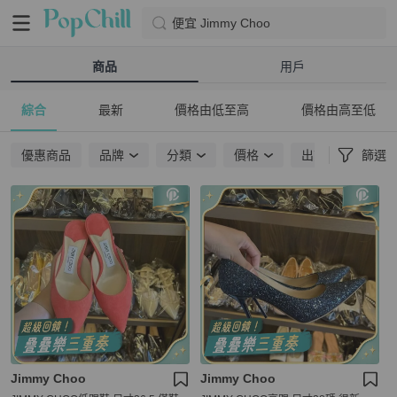
便宜 Jimmy Choo
商品
用戶
綜合
最新
價格由低至高
價格由高至低
優惠商品
品牌
分類
價格
出貨地點
篩選
Jimmy Choo
Jimmy Choo