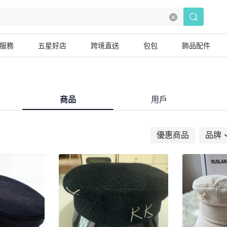
服務
五星好店
跨境直送
包包
飾品配件
商品
用戶
優惠商品
品牌