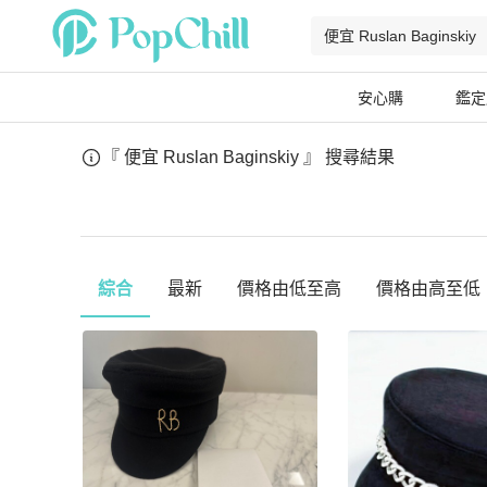
安心購
鑑定
『 便宜 Ruslan Baginskiy 』
搜尋結果
綜合
最新
價格由低至高
價格由高至低