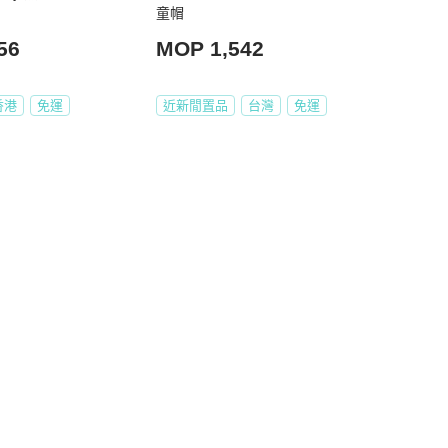
童帽
56
MOP 1,542
香港
免運
近新閒置品
台灣
免運