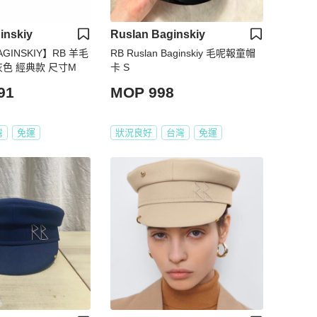
inskiy
Ruslan Baginskiy
AGINSKIY】RB 羊毛
RB Ruslan Baginskiy 毛呢報童帽
灰色 經典款 尺寸M
卡 S
91
MOP 998
灣
免運
狀況良好
台灣
免運