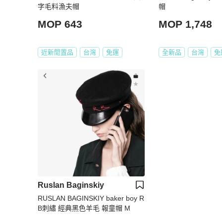
字毛料漁夫帽
帽
MOP 643
MOP 1,748
近新閒置品
台灣
免運
全新品
台灣
免
Ruslan Baginskiy
RUSLAN BAGINSKIY baker boy R
B刺繡 經典黑色羊毛 報童帽 M