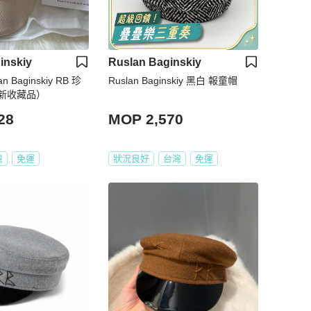
inskiy
Ruslan Baginskiy
 Baginskiy RB 珍
Ruslan Baginskiy 黑白 報童帽
新收藏品）
28
MOP 2,570
灣
免運
狀況良好
台灣
免運