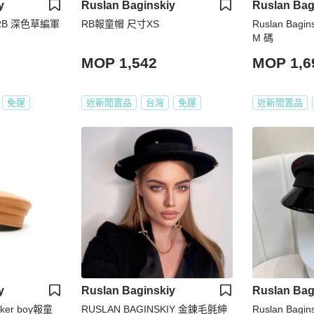
y
Ruslan Baginskiy
Ruslan Bag
 | RB 深色草編軍
RB報童帽 尺寸XS
Ruslan Ba
M 碼
MOP 1,542
MOP 1,6
免運
近新閒置品
台灣
免運
近新閒置品
y
Ruslan Baginskiy
Ruslan Bag
baker boy報童
RUSLAN BAGINSKIY 金鍊毛氈紳
Ruslan Bag