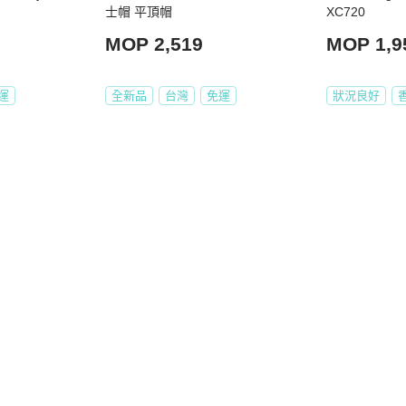
士帽 平頂帽
XC720
MOP 2,519
MOP 1,9
運
全新品
台灣
免運
狀況良好