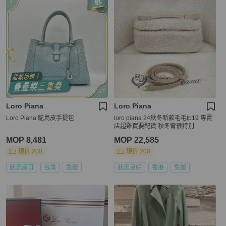
Loro Piana
Loro Piana
Loro Piana 鴕鳥皮手提包
loro piana 24秋冬新款毛毛lp19 專賣
店超難買要配貨 秋冬背很特別
MOP 8,481
MOP 22,585
現折 200
現折 200
狀況尚可
台灣
免運
狀況良好
香港
免運