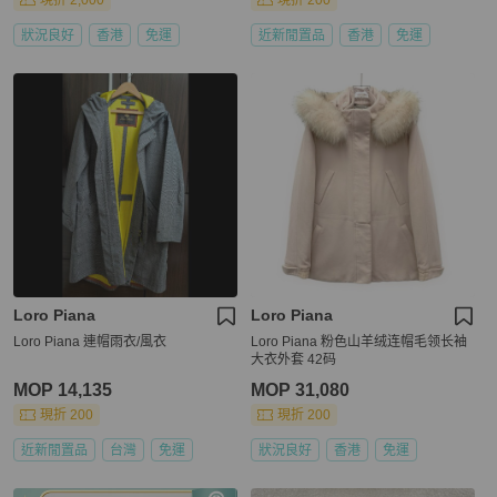
現折 2,000
現折 200
狀況良好
香港
免運
近新閒置品
香港
免運
Loro Piana
Loro Piana
Loro Piana 連帽雨衣/風衣
Loro Piana 粉色山羊绒连帽毛领长袖
大衣外套 42码
MOP 14,135
MOP 31,080
現折 200
現折 200
近新閒置品
台灣
免運
狀況良好
香港
免運