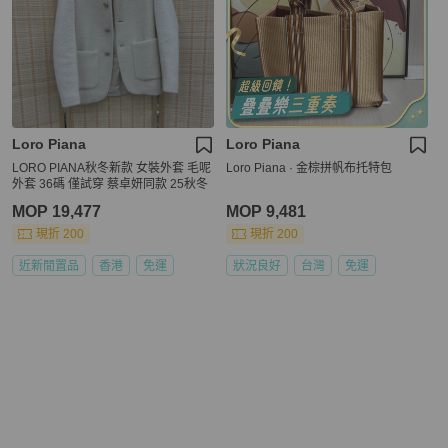
Loro Piana
Loro Piana
LORO PIANA秋冬新款 女裝外套 毛呢
Loro Piana · 金棕拼帆布托特包
外套 36碼 僅試穿 蔡卓妍同款 25秋冬
MOP 19,477
MOP 9,481
現折 200
現折 200
近新閒置品
香港
免運
狀況良好
台灣
免運