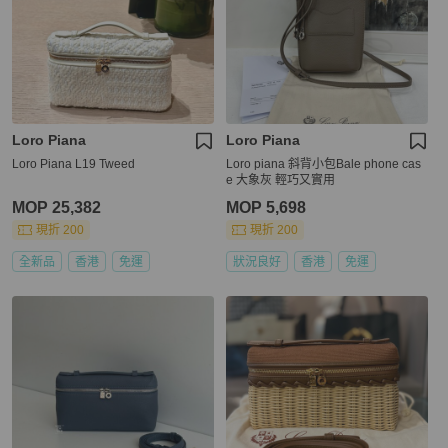
Loro Piana
Loro Piana
Loro Piana L19 Tweed
Loro piana 斜背小包Bale phone cas
e 大象灰 輕巧又實用
MOP 25,382
MOP 5,698
現折 200
現折 200
全新品
香港
免運
狀況良好
香港
免運