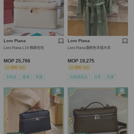
Loro Piana
Loro Piana
Loro Piana L19 棉麻包包
Loro Piana淺綠色羊絨大衣
MOP 25,766
MOP 19,275
現折 200
現折 200
全新品
香港
免運
近新閒置品
台灣
免運