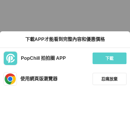
下載APP才能看到完整內容和優惠價格
PopChill 拍拍圈 APP
下載
使用網頁版瀏覽器
忍痛放棄
篩選
重設
品牌