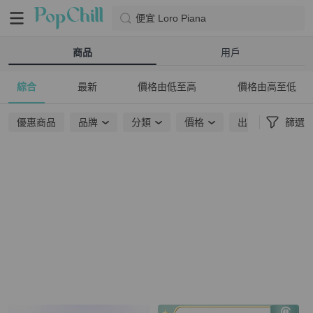
便宜 Loro Piana
商品
用戶
綜合
最新
價格由低至高
價格由高至低
優惠商品
品牌
分類
價格
出貨地點
篩選