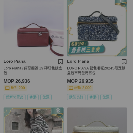
Loro Piana
Loro Piana
Loro Piana / 諾悠翩雅 19 磚紅色飯盒
LORO PIANA 藍色毛呢2024S限定飯
包
盒包單肩包肩背包
MOP 26,936
MOP 26,935
現折 200
現折 2,000
近新閒置品
香港
免運
狀況良好
香港
免運