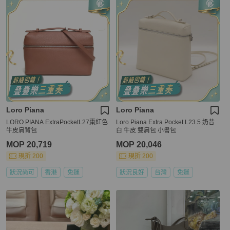
Loro Piana
Loro Piana
LORO PIANA ExtraPocketL27棗紅色
Loro Piana Extra Pocket L23.5 奶昔
牛皮肩背包
白 牛皮 雙肩包 小書包
MOP 20,719
MOP 20,046
現折 200
現折 200
狀況尚可
香港
免運
狀況良好
台灣
免運