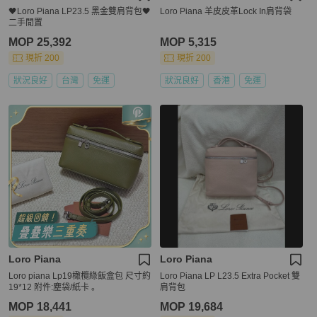
🖤Loro Piana LP23.5 黑金雙肩背包🖤
Loro Piana 羊皮皮革Lock In肩背袋
二手閒置
MOP 25,392
MOP 5,315
現折 200
現折 200
狀況良好
台灣
免運
狀況良好
香港
免運
Loro Piana
Loro Piana
Loro piana Lp19橄欖綠飯盒包 尺寸約
Loro Piana LP L23.5 Extra Pocket 雙
19*12 附件:塵袋/紙卡 。
肩背包
MOP 18,441
MOP 19,684