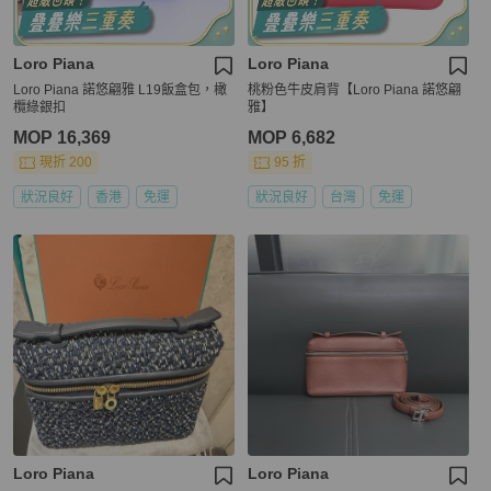
Loro Piana
Loro Piana
Loro Piana 諾悠翩雅 L19飯盒包，橄
桃粉色牛皮肩背【Loro Piana 諾悠翩
欖綠銀扣
雅】
MOP 16,369
MOP 6,682
現折 200
95 折
狀況良好
香港
免運
狀況良好
台灣
免運
Loro Piana
Loro Piana