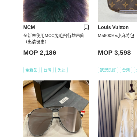
MCM
Louis Vuitton
全新未使用MCC兔毛飛行雄吊飾
M58009 v小麻將包
（出清優惠）
MOP 2,186
MOP 3,598
全新品
台灣
免運
狀況良好
台灣