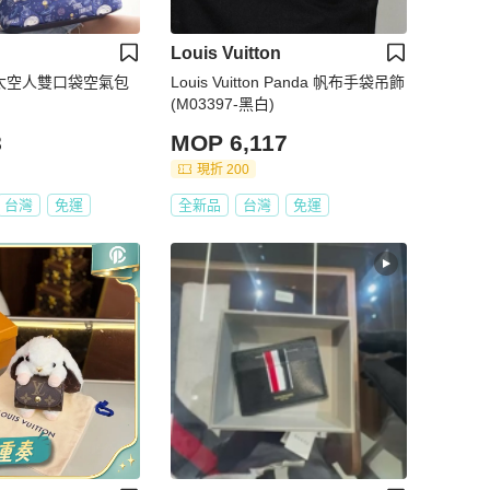
Louis Vuitton
y 太空人雙口袋空氣包
Louis Vuitton Panda 帆布手袋吊飾
(M03397-黑白)
8
MOP 6,117
現折 200
台灣
免運
全新品
台灣
免運