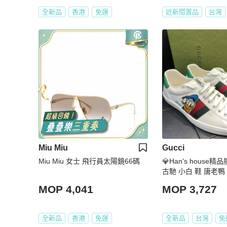
全新品
香港
免運
近新閒置品
台灣
Miu Miu
Gucci
Miu Miu 女士 飛行員太陽鏡66碼
💎Han's house精
古馳 小白 鞋 唐老鴨 
MOP 4,041
MOP 3,727
全新品
香港
免運
全新品
台灣
免