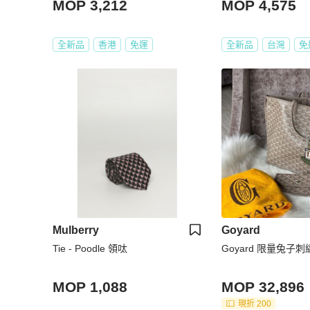
MOP 3,212
MOP 4,575
全新品
香港
免運
全新品
台灣
免
Mulberry
Goyard
Tie - Poodle 領呔
Goyard 限量兔子
MOP 1,088
MOP 32,896
現折 200