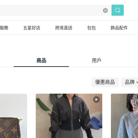
服務
五星好店
跨境直送
包包
飾品配件
商品
用戶
優惠商品
品牌