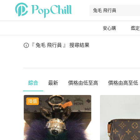
安心購
鑑定
『 兔毛 飛行員 』
搜尋結果
綜合
最新
價格由低至高
價格由高至低
降價