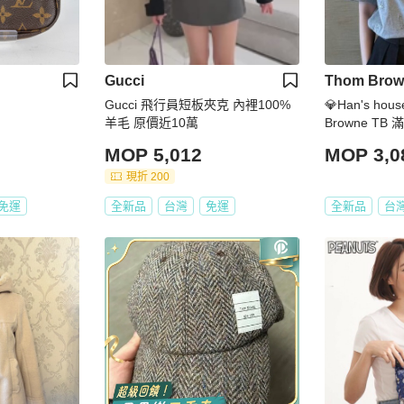
Gucci
Thom Brow
Gucci 飛行員短板夾克 內裡100%
💎Han's ho
羊毛 原價近10萬
Browne TB
男女共穿 現貨1
MOP 5,012
MOP 3,0
現折 200
免運
全新品
台灣
免運
全新品
台