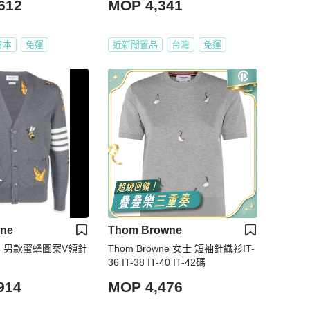
612
MOP 4,341
日本
免運
近新閒置品
台灣
免運
ne
Thom Browne
wne 男款蜜蜂圖案V領針
Thom Browne 女士 短袖針織衫IT-
36 IT-38 IT-40 IT-42碼
914
MOP 4,476