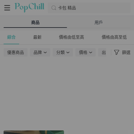
卡包 精品
商品
用戶
綜合
最新
價格由低至高
價格由高至低
優惠商品
品牌
分類
價格
出貨地點
篩選