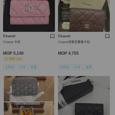
Chanel
Chanel
Chanel 卡夾
Chanel深紫色雙層卡包
MOP 5,140
MOP 4,755
現折 200
全新品
台灣
免運
全新品
台灣
免運