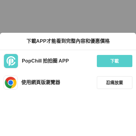
下載APP才能看到完整內容和優惠價格
PopChill 拍拍圈 APP
下載
使用網頁版瀏覽器
忍痛放棄
篩選
重設
品牌