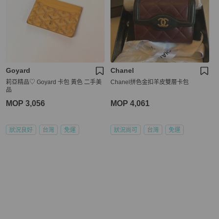
Goyard
Chanel
莉亞精品♡ Goyard 卡包 黃色 二手美
Chanel拼色金扣羊皮雙層卡包
品
MOP 3,056
MOP 4,061
狀況良好
台灣
免運
狀況尚可
台灣
免運