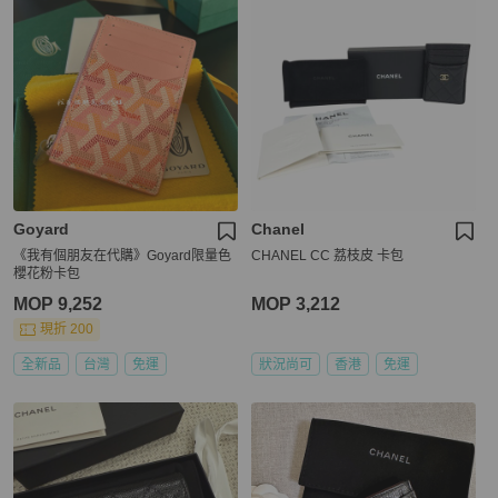
Goyard
Chanel
《我有個朋友在代購》Goyard限量色
CHANEL CC 荔枝皮 卡包
櫻花粉卡包
MOP 9,252
MOP 3,212
現折 200
全新品
台灣
免運
狀況尚可
香港
免運