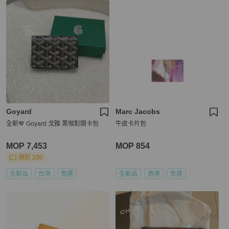
Goyard
Marc Jacobs
全新🤎 Goyard 戈雅 黑咖對開卡包
牛皮卡片包
MOP 7,453
MOP 854
現折 200
全新品
台灣
免運
全新品
香港
免運