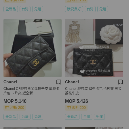
現折 200
現折 200
全新品
台灣
免運
狀況良好
台灣
免運
Chanel
Chanel
Chanel CF經典黑金荔枝牛皮 單層卡
Chanel 經典款 薄型卡包 卡片夾 黑金
片包 卡片夾 近全新
荔枝牛皮
MOP 5,140
MOP 5,426
現折 200
現折 200
全新品
台灣
免運
全新品
台灣
免運