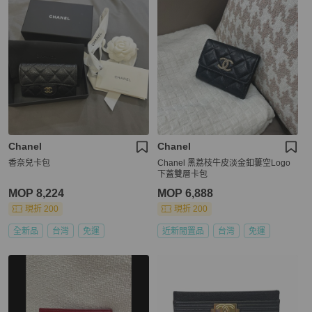
Chanel
Chanel
香奈兒卡包
Chanel 黑荔枝牛皮淡金釦簍空Logo
下蓋雙層卡包
MOP 8,224
MOP 6,888
現折 200
現折 200
全新品
台灣
免運
近新閒置品
台灣
免運