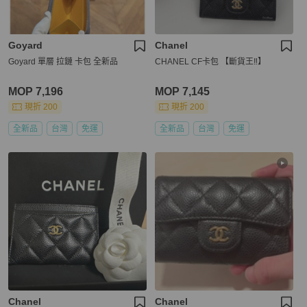
Goyard
Chanel
Goyard 單層 拉鏈 卡包 全新品
CHANEL CF卡包 【斷貨王‼️】
MOP 7,196
MOP 7,145
現折 200
現折 200
全新品
台灣
免運
全新品
台灣
免運
Chanel
Chanel