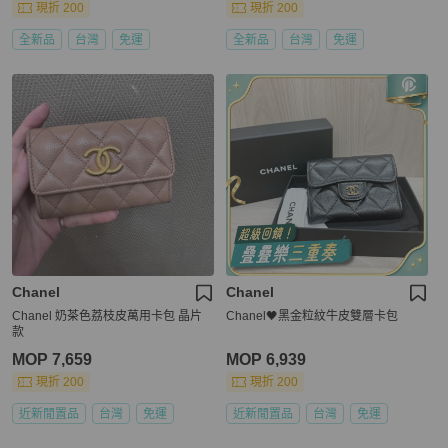
現折 200
現折 200
全新品
台灣
免運
全新品
台灣
免運
Chanel
Chanel
Chanel 奶茶色荔枝皮萬用卡包 晶片
Chanel🖤黑金粒紋牛皮雙層卡包
款
MOP 7,659
MOP 6,939
現折 200
現折 200
近新閒置品
台灣
免運
近新閒置品
台灣
免運