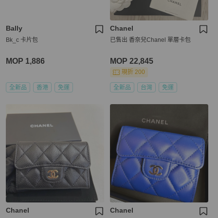
Bally
Chanel
Bk_c 卡片包
已售出 香奈兒Chanel 單層卡包
MOP 1,886
MOP 22,845
現折 200
全新品
香港
免運
全新品
台灣
免運
Chanel
Chanel