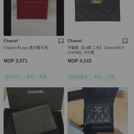
Chanel
Chanel
Chanel 大Logo 魚子醬 紅色
不議價 【9.8新 二手】 Chanel BOY
CHANEL 卡片套
MOP 2,071
MOP 4,143
狀況尚可
香港
免運
近新閒置品
香港
免運