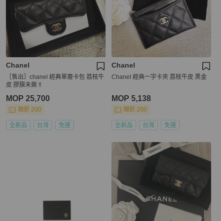
Chanel
Chanel
［售出］chanel 經典單層卡包 荔枝牛
Chanel 經典一字卡夾 荔枝牛皮 黑金
皮 膠膜未撕 ‼️
MOP 25,700
MOP 5,138
現折 200
現折 200
全新品
台灣
免運
全新品
台灣
免運