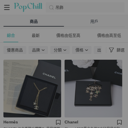
吊飾
商品
用戶
綜合
最新
價格由低至高
價格由高至低
優惠商品
品牌
分類
價格
出貨地點
篩選
Hermès
Chanel