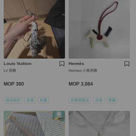
Louis Vuitton
Hermès
LV 吊飾
Hermes 小馬吊飾
MOP 360
MOP 3,084
狀況良好
台灣
免運
近新閒置品
台灣
免運