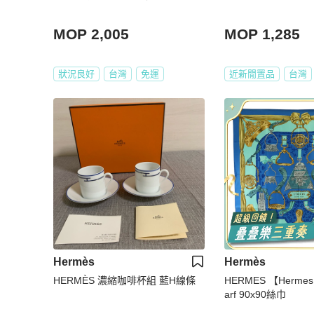
MOP 2,005
MOP 1,285
狀況良好
台灣
免運
近新閒置品
台灣
Hermès
Hermès
HERMÈS 濃縮咖啡杯組 藍H線條
HERMES 【Hermes
arf 90x90絲巾