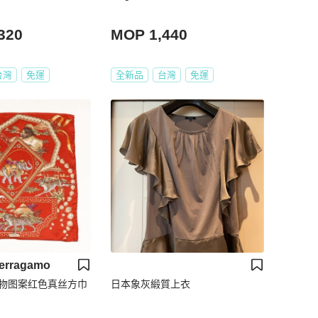
320
MOP 1,440
台灣
免運
全新品
台灣
免運
Ferragamo
mo动物图案红色真丝方巾
日本象灰緞質上衣