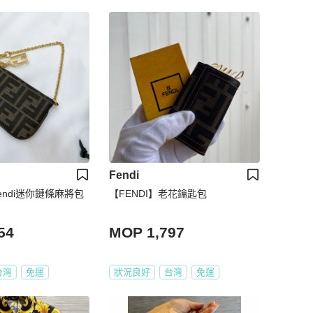
Fendi
endi迷你鏈條麻將包
【FENDI】老花鑰匙包
54
MOP 1,797
台灣
免運
狀況良好
台灣
免運