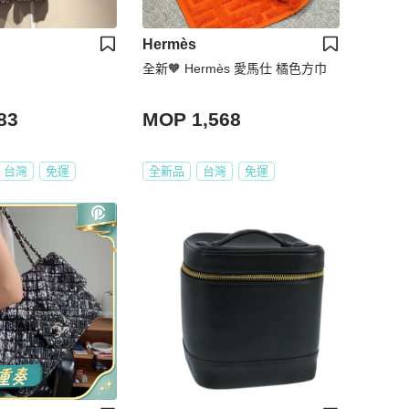
Hermès
全新🧡 Hermès 愛馬仕 橘色方巾
83
MOP 1,568
台灣
免運
全新品
台灣
免運