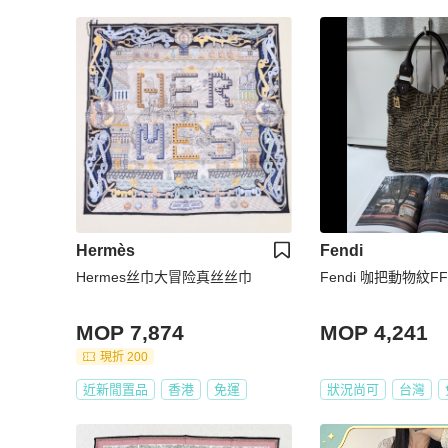
Hermès
Fendi
Hermes丝巾大冒险真丝丝巾
Fendi 咖把動物紋
MOP 7,874
MOP 4,241
現折 200
近新閒置品
香港
免運
狀況尚可
台灣