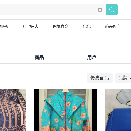
服務
五星好店
跨境直送
包包
飾品配件
商品
用戶
優惠商品
品牌