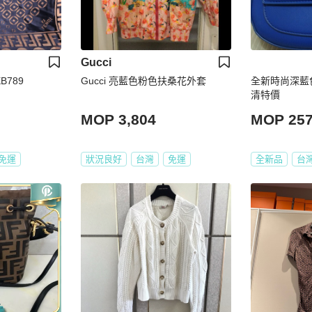
Gucci
B789
Gucci 亮藍色粉色扶桑花外套
全新時尚深藍
清特價
MOP 3,804
MOP 25
免運
狀況良好
台灣
免運
全新品
台