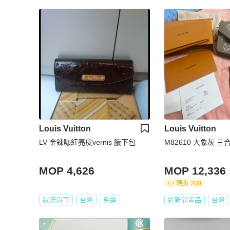
Louis Vuitton
Louis Vuitton
LV 金鍊咖紅亮皮vernis 腋下包
M82610 大象灰 
MOP 4,626
MOP 12,336
現折 200
狀況尚可
台灣
免運
近新閒置品
台灣