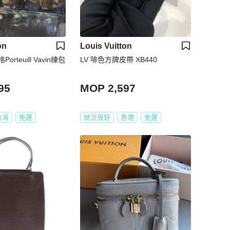
on
Louis Vuitton
rteuill Vavin練包
LV 啡色方牌皮帶 XB440
95
MOP 2,597
台灣
免運
狀況良好
香港
免運