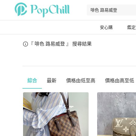
安心購
鑑定
『 啡色 路易威登 』
搜尋結果
綜合
最新
價格由低至高
價格由高至低