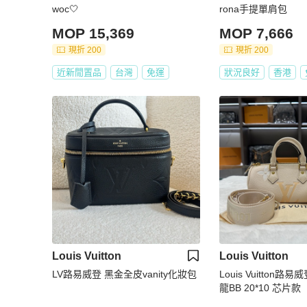
woc🤍
rona手提單肩包
MOP 15,369
MOP 7,666
現折 200
現折 200
近新閒置品
台灣
免運
狀況良好
香港
Louis Vuitton
Louis Vuitton
LV路易威登 黑金全皮vanity化妝包
Louis Vuitton路易威登 奶茶
龍BB 20*10 芯片款