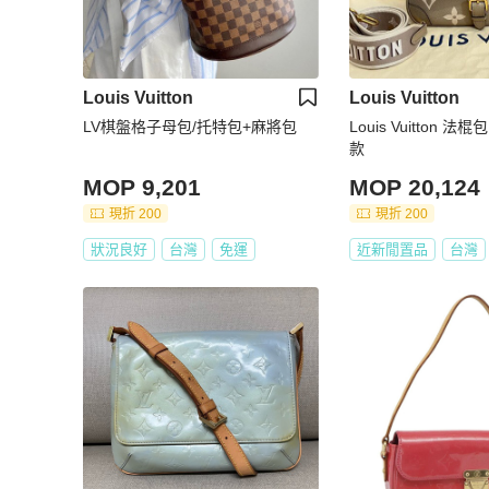
Louis Vuitton
Louis Vuitton
LV棋盤格子母包/托特包+麻將包
Louis Vuitton 
款
MOP 9,201
MOP 20,124
現折 200
現折 200
狀況良好
台灣
免運
近新閒置品
台灣