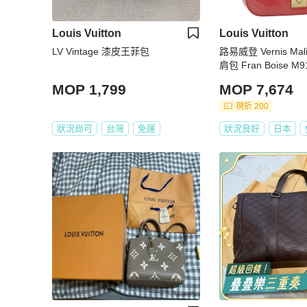
Louis Vuitton
Louis Vuitton
LV Vintage 漆皮王菲包
路易威登 Vernis Mali
肩包 Fran Boise M9
4132V
MOP 1,799
MOP 7,674
現折 200
狀況尚可
台灣
免運
狀況良好
日本