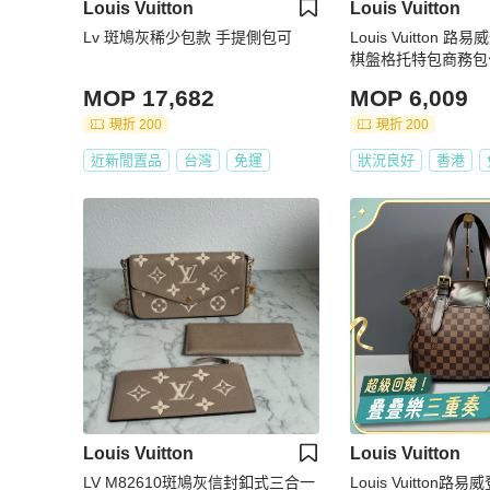
Louis Vuitton
Louis Vuitton
Lv 斑鳩灰稀少包款 手提側包可
Louis Vuitton 
棋盤格托特包商務包
尺寸：36×35
MOP 17,682
MOP 6,009
現折 200
現折 200
近新閒置品
台灣
免運
狀況良好
香港
Louis Vuitton
Louis Vuitton
LV M82610斑鳩灰信封釦式三合一
Louis Vuitton路易威登 棕棋盤