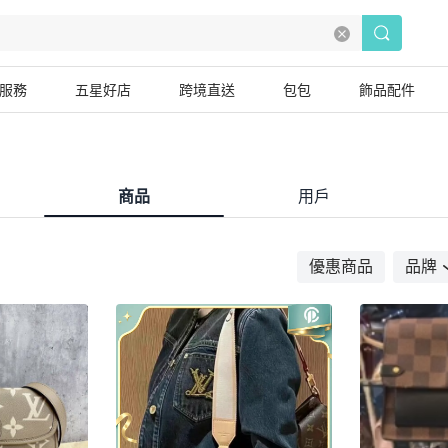
服務
五星好店
跨境直送
包包
飾品配件
商品
用戶
優惠商品
品牌