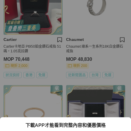
Cartier
Chaumet
Cartier卡地亞 Pt950鉑金鑽石戒指 51
Chaumet 緣系一生系列18K白金鑽石
碼，1.05克拉鑽
戒指
MOP 70,448
MOP 48,830
現折 2,000
現折 200
狀況良好
香港
免運
近新閒置品
台灣
免運
下載APP才能看到完整內容和優惠價格