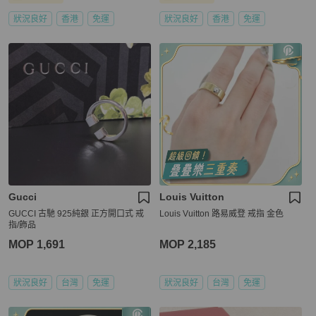
狀況良好
香港
免運
狀況良好
香港
免運
Gucci
Louis Vuitton
GUCCI 古馳 925純銀 正方開口式 戒
Louis Vuitton 路易威登 戒指 金色
指/飾品
MOP 1,691
MOP 2,185
狀況良好
台灣
免運
狀況良好
台灣
免運