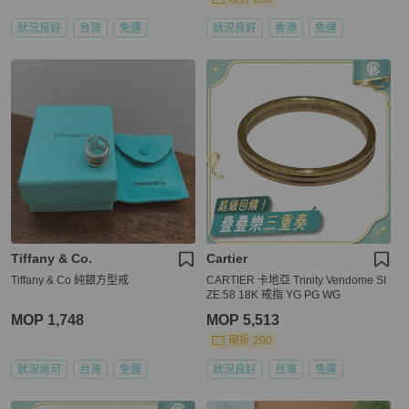
狀況良好
台灣
免運
狀況良好
香港
免運
Tiffany & Co.
Cartier
Tiffany & Co 純銀方型戒
CARTIER 卡地亞 Trinity Vendome SI
ZE:58 18K 戒指 YG PG WG
MOP 1,748
MOP 5,513
現折 200
狀況尚可
台灣
免運
狀況良好
台灣
免運