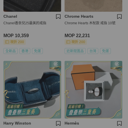
Chanel
Chrome Hearts
Chanel香奈兒25最美的戒指
Chrome Hearts 木杖款 戒指 10號
MOP 10,359
MOP 22,231
現折 200
現折 200
全新品
香港
免運
近新閒置品
台灣
免運
Harry Winston
Hermès