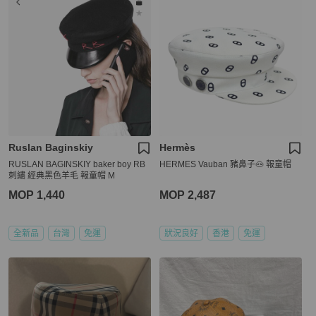
Ruslan Baginskiy
Hermès
RUSLAN BAGINSKIY baker boy RB
HERMES Vauban 豬鼻子🐽 報童帽
刺繡 經典黑色羊毛 報童帽 M
MOP 1,440
MOP 2,487
全新品
台灣
免運
狀況良好
香港
免運