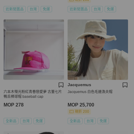
近新閒置品
台灣
免運
近新閒置品
台灣
免運
Jacquemus
六本木螢光粉紅青春戀愛夢 古董七片
Jacquemus 白色毛邊漁夫帽
鴨舌棒球帽 baseball cap
MOP 278
MOP 25,700
現折 200
全新品
台灣
免運
全新品
台灣
免運